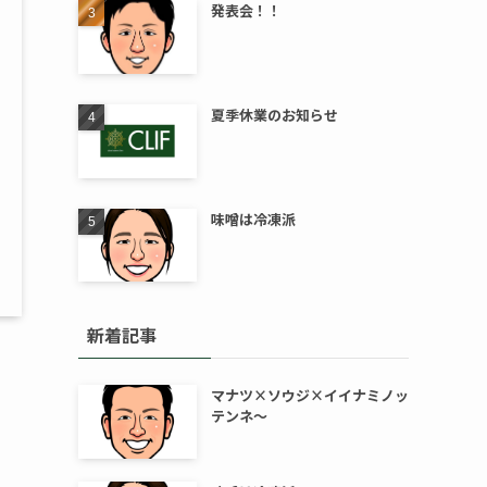
発表会！！
夏季休業のお知らせ
味噌は冷凍派
新着記事
マナツ×ソウジ×イイナミノッ
テンネ～