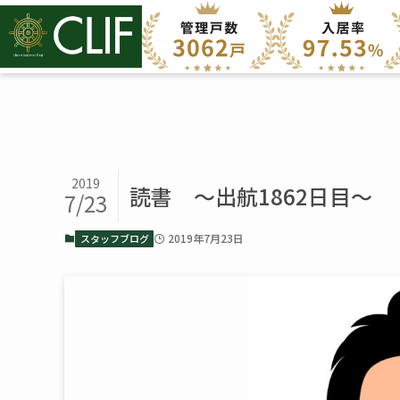
2019
読書 ～出航1862日目～
7/23
2019年7月23日
スタッフブログ