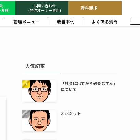
相談
お問い合わせ
資料請求
専用)
(物件オーナー専用)
管理メニュー
改善事例
よくある質問
人気記事
「社会に出てから必要な学歴」
について
オポジット