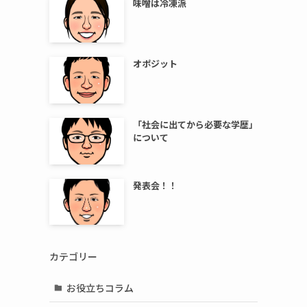
味噌は冷凍派
オポジット
「社会に出てから必要な学歴」
について
発表会！！
カテゴリー
お役立ちコラム