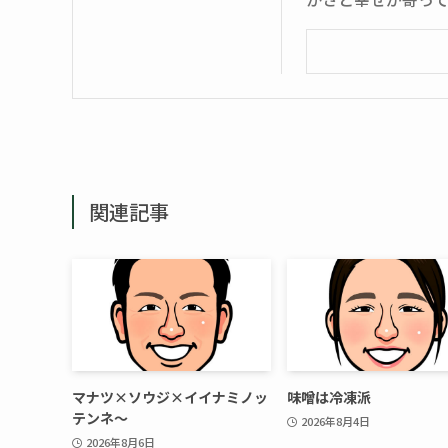
関連記事
マナツ×ソウジ×イイナミノッ
味噌は冷凍派
テンネ～
2026年8月4日
2026年8月6日