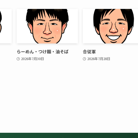
らーめん・つけ麵・油そば
合従軍
2026年7月30日
2026年7月28日