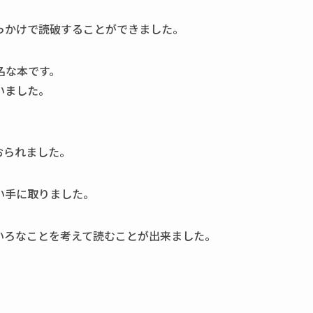
っかけで読破することができました。
名な本です。
いました。
、
おられました。
い手に取りました。
いろなことを考えて読むことが出来ました。