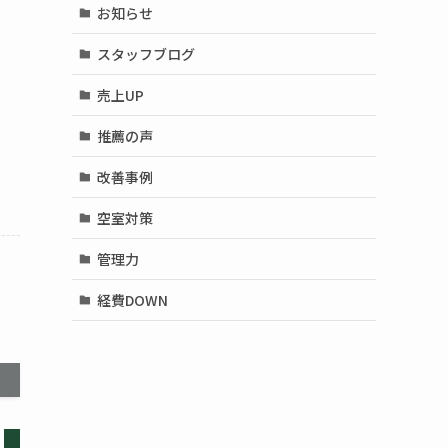
お知らせ
スタッフブログ
売上UP
推薦の声
改善事例
空室対策
管理力
経費DOWN