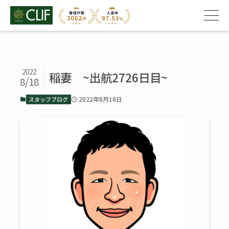
2022
稲妻 ~出航2726日目~
8/18
2022年8月18日
スタッフブログ