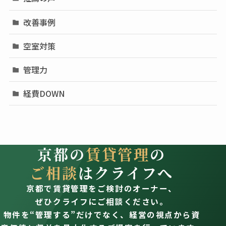
改善事例
空室対策
管理力
経費DOWN
京都の
賃貸管理
の
ご相談
はクライフへ
京都で賃貸管理をご検討のオーナー、
ぜひクライフにご相談ください。
物件を“管理する”だけでなく、経営の視点から資