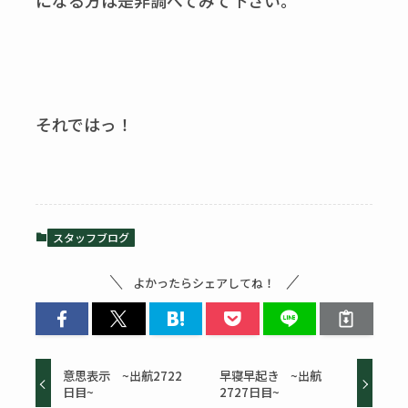
になる方は是非調べてみて下さい。
それではっ！
スタッフブログ
よかったらシェアしてね！
意思表示 ~出航2722
早寝早起き ~出航
日目~
2727日目~