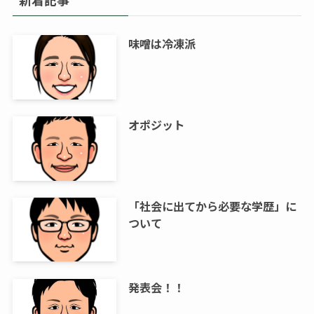
味噌は冷凍派
オポジット
「社会に出てから必要な学歴」に
ついて
発表会！！