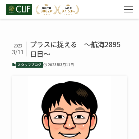
プラスに捉える ～航海2895
2023
3/11
日目～
2023年3月11日
スタッフブログ