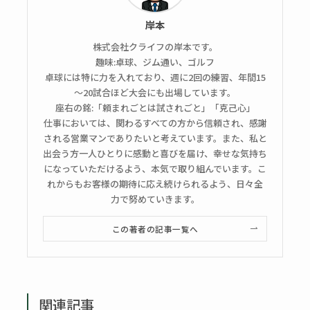
岸本
株式会社クライフの岸本です。
趣味:卓球、ジム通い、ゴルフ
卓球には特に力を入れており、週に2回の練習、年間15
～20試合ほど大会にも出場しています。
座右の銘:「頼まれごとは試されごと」「克己心」
仕事においては、関わるすべての方から信頼され、感謝
される営業マンでありたいと考えています。また、私と
出会う方一人ひとりに感動と喜びを届け、幸せな気持ち
になっていただけるよう、本気で取り組んでいます。こ
れからもお客様の期待に応え続けられるよう、日々全
力で努めていきます。
この著者の記事一覧へ
関連記事