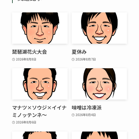
琵琶湖花火大会
夏休み
2026年8月8日
2026年8月7日
マナツ×ソウジ×イイナ
味噌は冷凍派
ミノッテンネ～
2026年8月4日
2026年8月6日