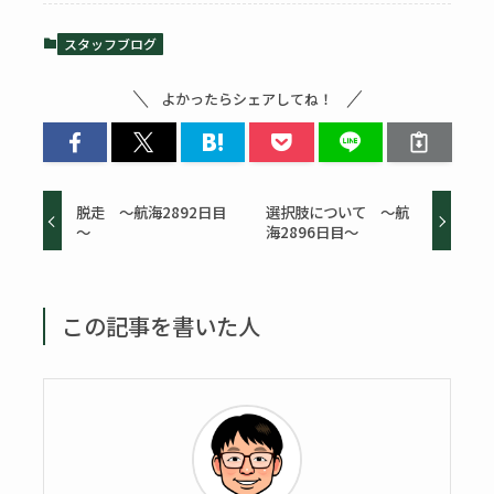
スタッフブログ
よかったらシェアしてね！
脱走 ～航海2892日目
選択肢について ～航
～
海2896日目～
この記事を書いた人