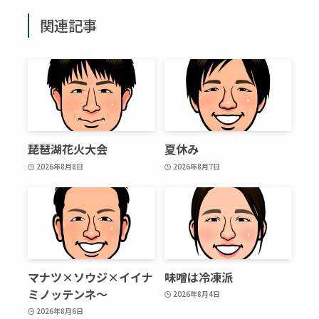
関連記事
琵琶湖花火大会
夏休み
2026年8月8日
2026年8月7日
マナツ×ソウジ×イイナ
味噌は冷凍派
ミノッテンネ～
2026年8月4日
2026年8月6日