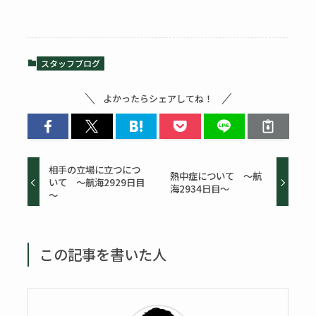
スタッフブログ
よかったらシェアしてね！
相手の立場に立つにつ
熱中症について ～航
いて ～航海2929日目
海2934日目～
～
この記事を書いた人