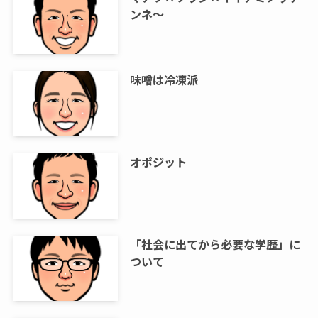
ンネ～
味噌は冷凍派
オポジット
「社会に出てから必要な学歴」に
ついて