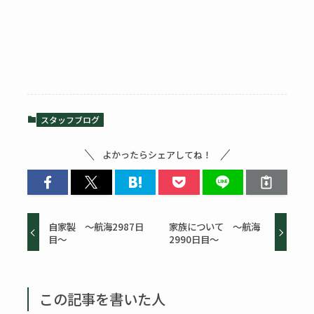
スタッフブログ
よかったらシェアしてね！
自家製 ～航海2987日
家族について ～航海
目～
2990日目～
この記事を書いた人