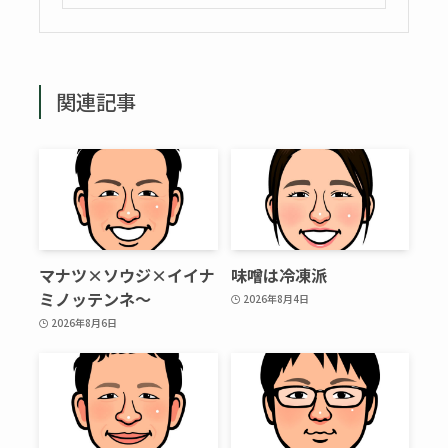
関連記事
マナツ×ソウジ×イイナ
味噌は冷凍派
ミノッテンネ～
2026年8月4日
2026年8月6日