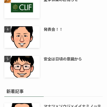
発表会！！
安全は日頃の意識から
新着記事
マナツ×ソウジ×イイナミノッテ