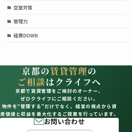
空室対策
管理力
経費DOWN
京都の
賃貸管理
の
ご相談
はクライフへ
京都で賃貸管理をご検討のオーナー、
ぜひクライフにご相談ください。
物件を“管理する”だけでなく、経営の視点から資
産価値と収益を最大化するご提案を行っています。
お問い合わせ