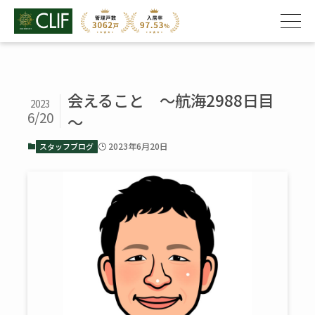
会えること ～航海2988日目
2023
6/20
～
2023年6月20日
スタッフブログ