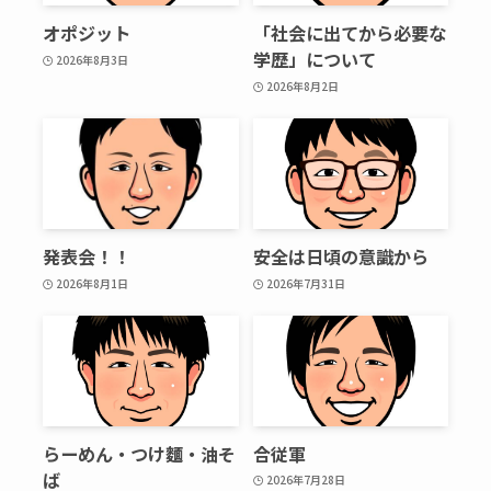
オポジット
「社会に出てから必要な
学歴」について
2026年8月3日
2026年8月2日
発表会！！
安全は日頃の意識から
2026年8月1日
2026年7月31日
らーめん・つけ麵・油そ
合従軍
ば
2026年7月28日