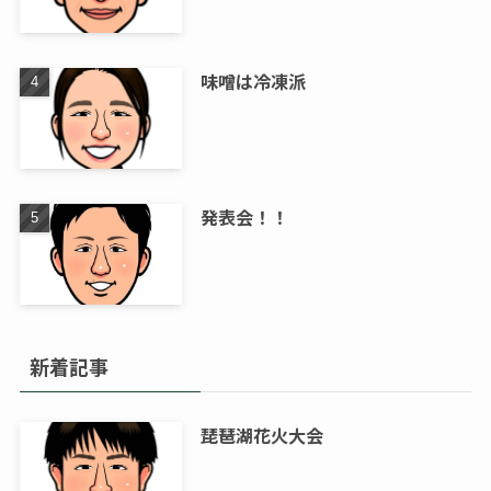
味噌は冷凍派
発表会！！
新着記事
琵琶湖花火大会