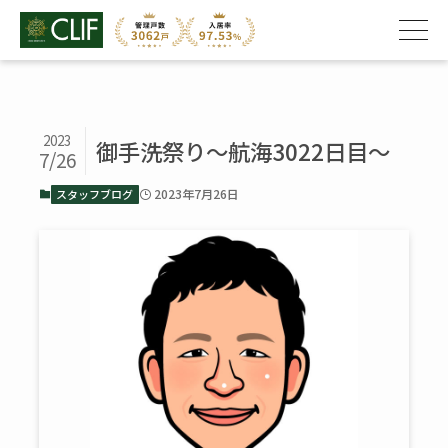
2023
御手洗祭り～航海3022日目～
7/26
2023年7月26日
スタッフブログ