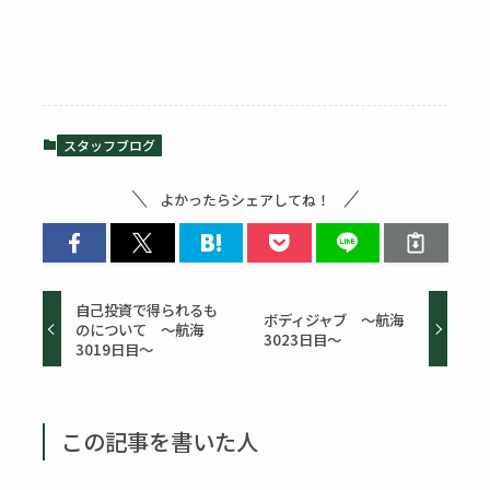
スタッフブログ
よかったらシェアしてね！
自己投資で得られるも
ボディジャブ ～航海
のについて ～航海
3023日目～
3019日目～
この記事を書いた人