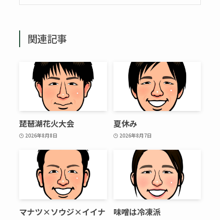
関連記事
琵琶湖花火大会
夏休み
2026年8月8日
2026年8月7日
マナツ×ソウジ×イイナ
味噌は冷凍派