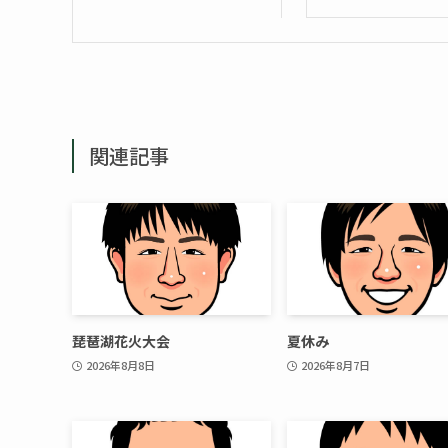
関連記事
琵琶湖花火大会
夏休み
2026年8月8日
2026年8月7日