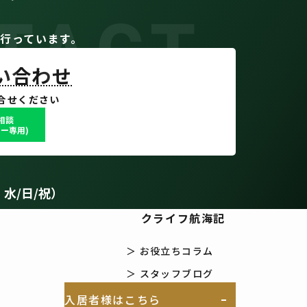
TACT
。
行っています。
問い合わせ
合せください
で相談
ー専用)
：水/日/祝）
クライフ航海記
＞ お役立ちコラム
＞ スタッフブログ
入居者様はこちら