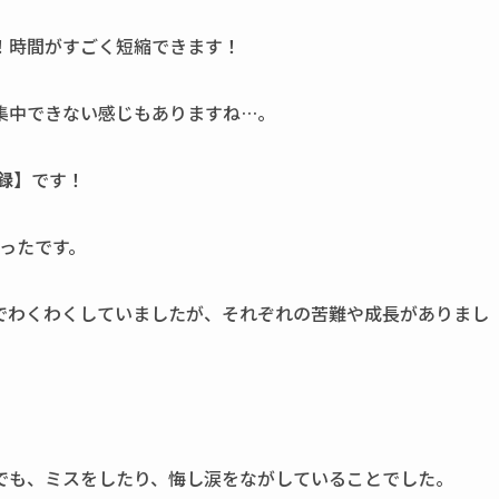
！時間がすごく短縮できます！
集中できない感じもありますね…。
録
】です！
かったです。
でわくわくしていましたが、それぞれの苦難や成長がありまし
でも、ミスをしたり、悔し涙をながしていることでした。