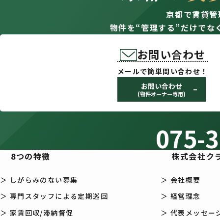
京都で賃貸管
物件を“管理する”だけでな
お問い合わせ
メールで簡単問い合わせ！
お問い合わせ
(物件オーナー専用)
075-3
8つの特徴
株式会社ク
＞ しがらみのない募集
＞ 会社概要
＞ 専門スタッフによる定期巡回
＞ 経営理念
＞ 家賃回収/滞納督促
＞ 代表メッセー