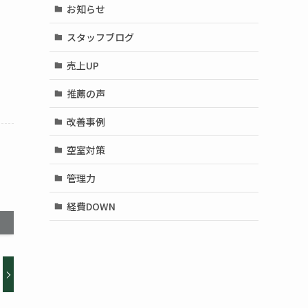
お知らせ
スタッフブログ
売上UP
推薦の声
改善事例
空室対策
管理力
経費DOWN