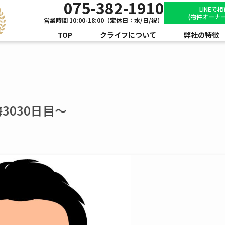
075-382-1910
LINEで
(物件オーナー
営業時間 10:00-18:00（定休日：水/日/祝）
TOP
クライフについて
弊社の特徴
3030日目～