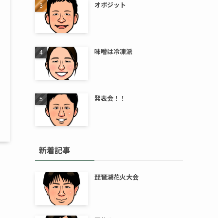
オポジット
味噌は冷凍派
発表会！！
新着記事
琵琶湖花火大会