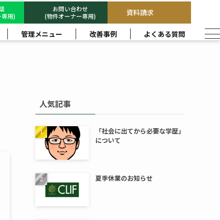
相談
お問い合わせ
資料請求
専用)
(物件オーナー専用)
管理メニュー
改善事例
よくある質問
人気記事
「社会に出てから必要な学歴」
について
夏季休業のお知らせ