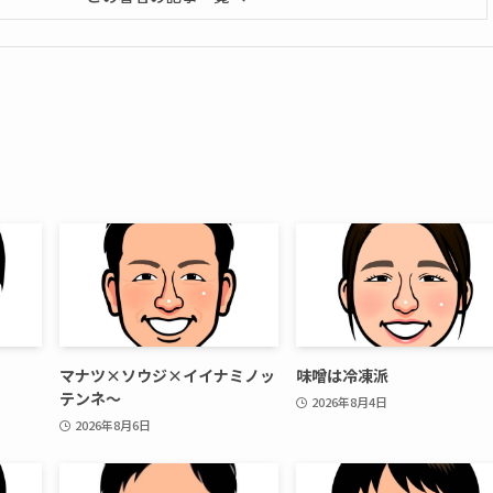
マナツ×ソウジ×イイナミノッ
味噌は冷凍派
テンネ～
2026年8月4日
2026年8月6日