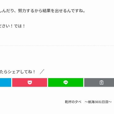
しんだり、努力するから結果を出せるんですね。
ださい！では！
たらシェアしてね！
乾杯の夕べ ～航海3031日目～