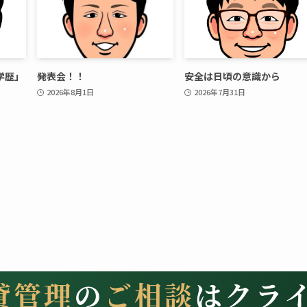
学歴」
発表会！！
安全は日頃の意識から
2026年8月1日
2026年7月31日
貸管理
の
ご相談
はクラ