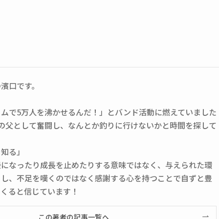
の濱口です。
ームで5万人を沸かせるんだ！」とバンド活動に燃えていました
人の父として奮闘し、なんとか釣りに行けないかと時間を探して
を知る」
慢になったり成長を止めたりする意味ではなく、与えられた環
くし、不足を嘆くのではなく感謝する心を持つことで自ずと豊
てくると信じています！
この著者の記事一覧へ