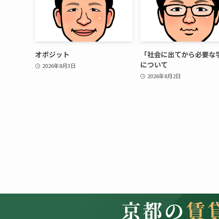
オポジット
「社会に出てから必要な
について
2026年8月3日
2026年8月2日
京都の
賃