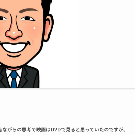
昔ながらの思考で映画はDVDで見ると思っていたのですが、