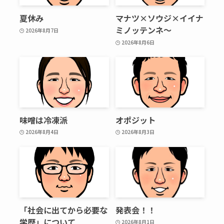
夏休み
マナツ×ソウジ×イイナ
ミノッテンネ～
2026年8月7日
2026年8月6日
味噌は冷凍派
オポジット
2026年8月4日
2026年8月3日
「社会に出てから必要な
発表会！！
学歴」について
2026年8月1日