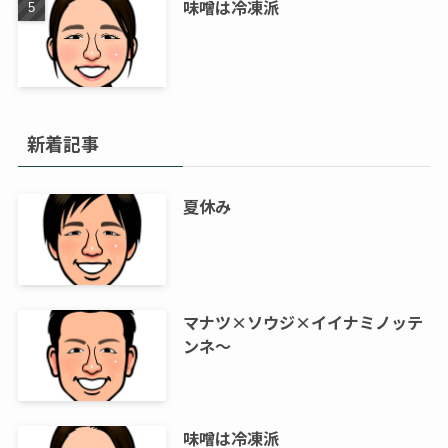
味噌は冷凍派
新着記事
夏休み
マナツ×ソウジ×イイナミノッテ
ンネ～
味噌は冷凍派