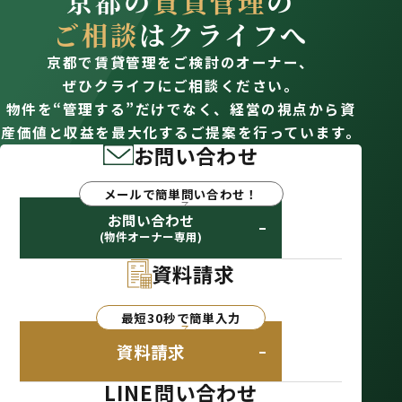
京都の
賃貸管理
の
ご相談
はクライフへ
京都で賃貸管理をご検討のオーナー、
ぜひクライフにご相談ください。
物件を“管理する”だけでなく、経営の視点から資
産価値と収益を最大化するご提案を行っています。
お問い合わせ
メールで簡単問い合わせ！
お問い合わせ
(物件オーナー専用)
資料請求
最短30秒で簡単入力
資料請求
LINE問い合わせ