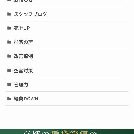
スタッフブログ
売上UP
推薦の声
改善事例
空室対策
管理力
経費DOWN