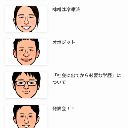
味噌は冷凍派
オポジット
「社会に出てから必要な学歴」に
ついて
発表会！！