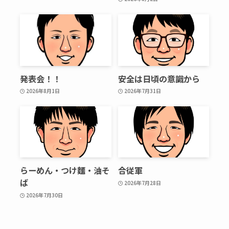
発表会！！
安全は日頃の意識から
2026年8月1日
2026年7月31日
らーめん・つけ麵・油そ
合従軍
ば
2026年7月28日
2026年7月30日