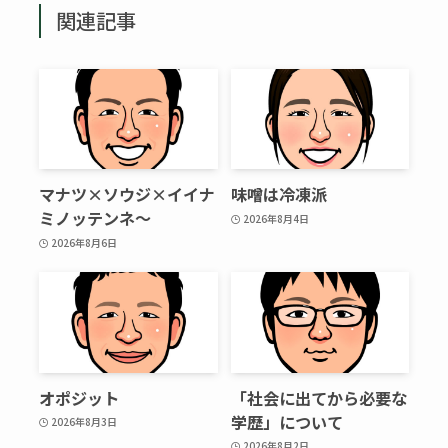
関連記事
マナツ×ソウジ×イイナ
味噌は冷凍派
ミノッテンネ～
2026年8月4日
2026年8月6日
オポジット
「社会に出てから必要な
学歴」について
2026年8月3日
2026年8月2日