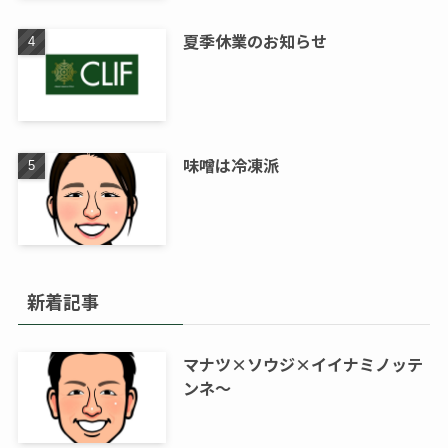
夏季休業のお知らせ
味噌は冷凍派
新着記事
マナツ×ソウジ×イイナミノッテ
ンネ～