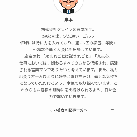
岸本
株式会社クライフの岸本です。
趣味:卓球、ジム通い、ゴルフ
卓球には特に力を入れており、週に2回の練習、年間15
～20試合ほど大会にも出場しています。
座右の銘:「頼まれごとは試されごと」「克己心」
仕事においては、関わるすべての方から信頼され、感謝
される営業マンでありたいと考えています。また、私と
出会う方一人ひとりに感動と喜びを届け、幸せな気持ち
になっていただけるよう、本気で取り組んでいます。こ
れからもお客様の期待に応え続けられるよう、日々全
力で努めていきます。
この著者の記事一覧へ