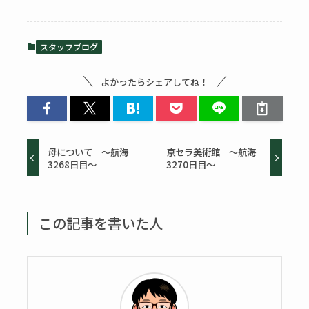
スタッフブログ
よかったらシェアしてね！
母について ～航海
京セラ美術館 ～航海
3268日目～
3270日目～
この記事を書いた人