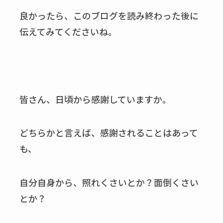
良かったら、このブログを読み終わった後に
伝えてみてくださいね。
皆さん、日頃から感謝していますか。
どちらかと言えば、感謝されることはあって
も、
自分自身から、照れくさいとか？面倒くさい
とか？