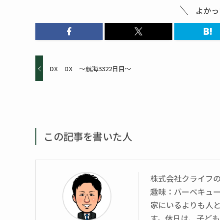
よかっ
DX DX ～航海3322日目～
この記事を書いた人
株式会社クライフ
趣味：バーベキュ
家にいるよりも人
す。休日は、子ど