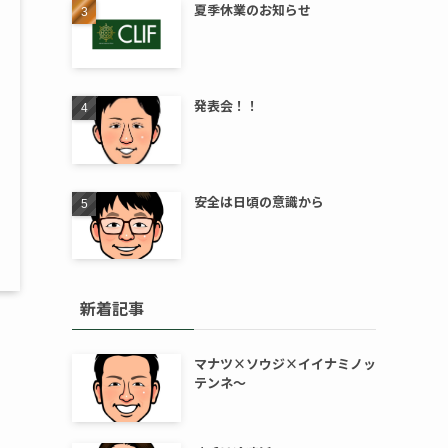
夏季休業のお知らせ
発表会！！
安全は日頃の意識から
新着記事
マナツ×ソウジ×イイナミノッ
テンネ～