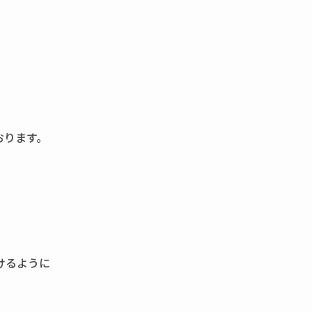
おります。
、
けるように