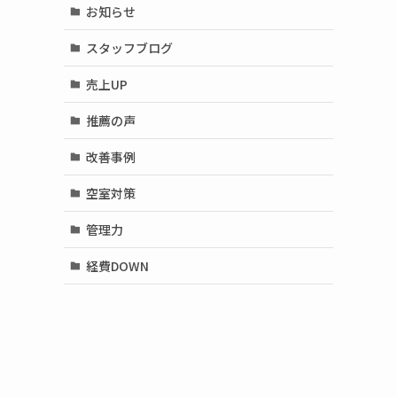
お知らせ
スタッフブログ
売上UP
推薦の声
改善事例
空室対策
管理力
経費DOWN