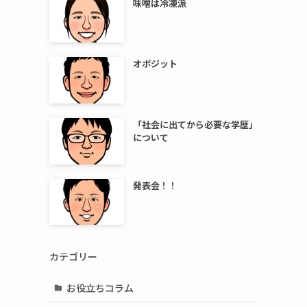
味噌は冷凍派
オポジット
「社会に出てから必要な学歴」
について
発表会！！
カテゴリー
お役立ちコラム