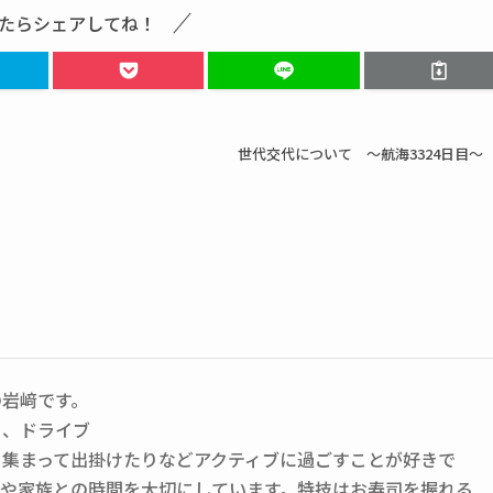
たらシェアしてね！
世代交代について ～航海3324日目～
の岩﨑です。
ー、ドライブ
と集まって出掛けたりなどアクティブに過ごすことが好きで
もや家族との時間を大切にしています。特技はお寿司を握れる