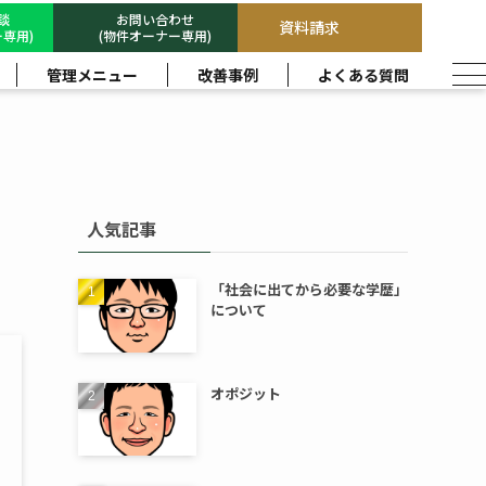
相談
お問い合わせ
資料請求
専用)
(物件オーナー専用)
管理メニュー
改善事例
よくある質問
人気記事
「社会に出てから必要な学歴」
について
オポジット