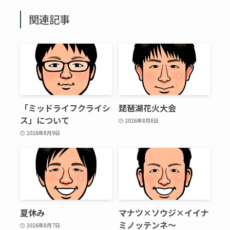
関連記事
「ミッドライフクライシ
琵琶湖花火大会
ス」について
2026年8月8日
2026年8月9日
夏休み
マナツ×ソウジ×イイナ
ミノッテンネ～
2026年8月7日