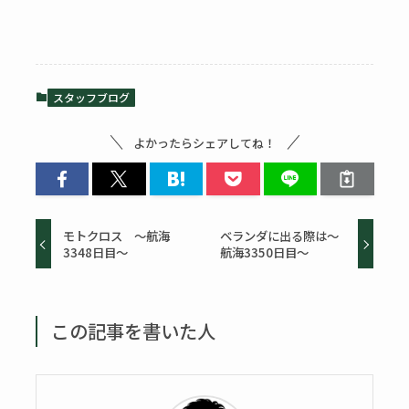
スタッフブログ
よかったらシェアしてね！
モトクロス ～航海
ベランダに出る際は～
3348日目～
航海3350日目～
この記事を書いた人