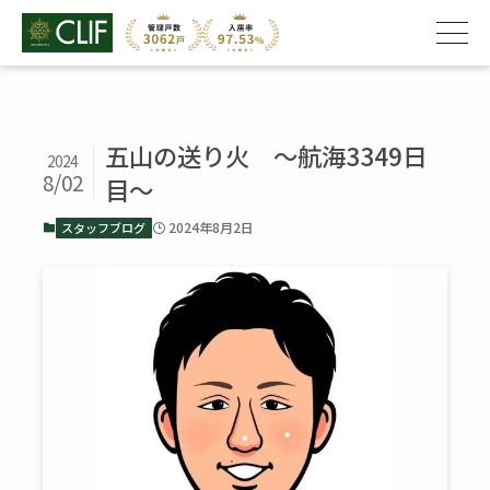
五山の送り火 ～航海3349日
2024
8/02
目～
2024年8月2日
スタッフブログ