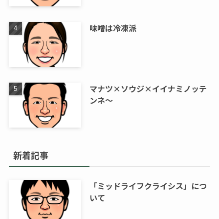
味噌は冷凍派
マナツ×ソウジ×イイナミノッテ
ンネ～
新着記事
「ミッドライフクライシス」につ
いて