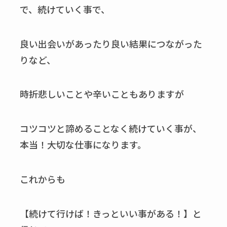
で、続けていく事で、
良い出会いがあったり良い結果につながった
りなど、
時折悲しいことや辛いこともありますが
コツコツと諦めることなく続けていく事が、
本当！大切な仕事になります。
これからも
【続けて行けば！きっといい事がある！】と