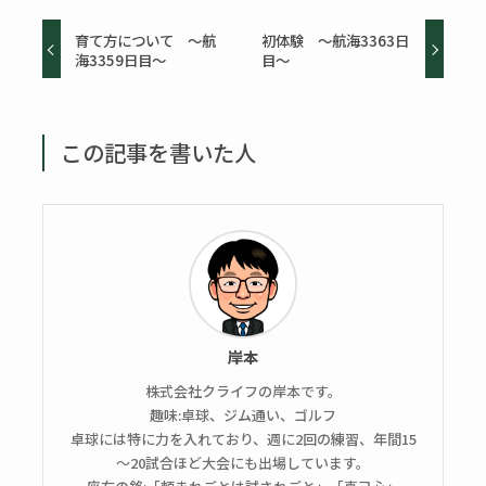
育て方について ～航
初体験 ～航海3363日
海3359日目～
目～
この記事を書いた人
岸本
株式会社クライフの岸本です。
趣味:卓球、ジム通い、ゴルフ
卓球には特に力を入れており、週に2回の練習、年間15
～20試合ほど大会にも出場しています。