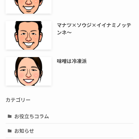
マナツ×ソウジ×イイナミノッテ
ンネ～
味噌は冷凍派
カテゴリー
お役立ちコラム
お知らせ