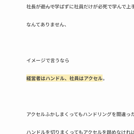
社長が
遊んで
学ばずに社員だけが必死で学んで上
なんてありません、
イメージで言うなら
経営者はハンドル、社員はアクセル
。
アクセルふかしまくってもハンドリングを間違っ
ハンドルを切りまくってもアクセルを踏めなけれ