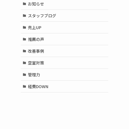
お知らせ
スタッフブログ
売上UP
推薦の声
改善事例
空室対策
管理力
経費DOWN