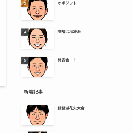
オポジット
味噌は冷凍派
発表会！！
新着記事
琵琶湖花火大会