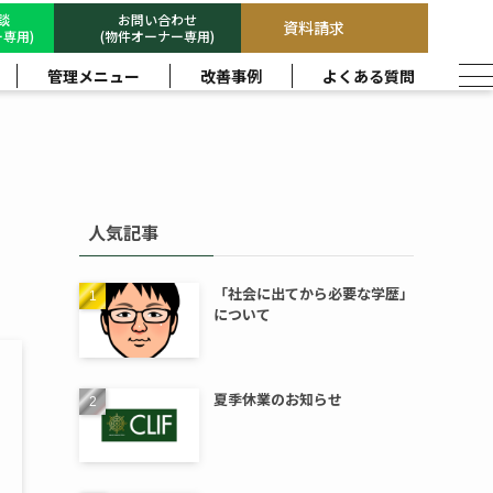
相談
お問い合わせ
資料請求
専用)
(物件オーナー専用)
管理メニュー
改善事例
よくある質問
人気記事
「社会に出てから必要な学歴」
について
夏季休業のお知らせ