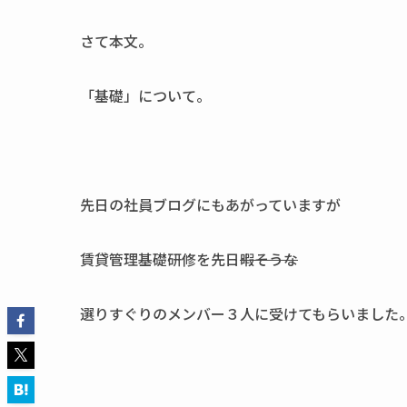
さて本文。
「基礎」について。
先日の社員ブログにもあがっていますが
賃貸管理基礎研修を先日
暇そうな
選りすぐりのメンバー３人に受けてもらいました