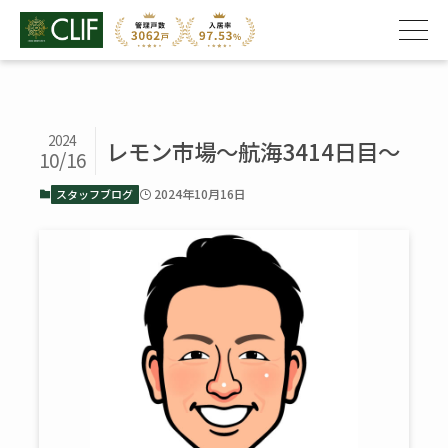
2024
レモン市場～航海3414日目～
10/16
2024年10月16日
スタッフブログ