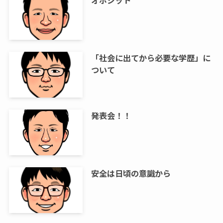
オポジット
「社会に出てから必要な学歴」に
ついて
発表会！！
安全は日頃の意識から