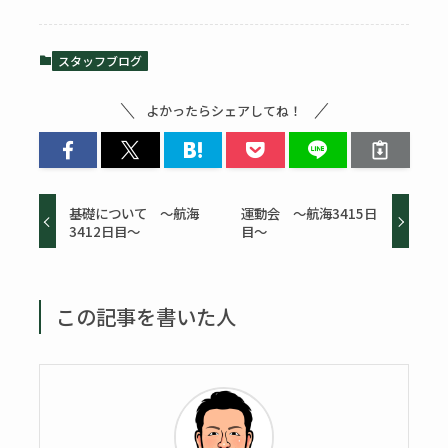
スタッフブログ
よかったらシェアしてね！
基礎について ～航海
運動会 ～航海3415日
3412日目～
目～
この記事を書いた人