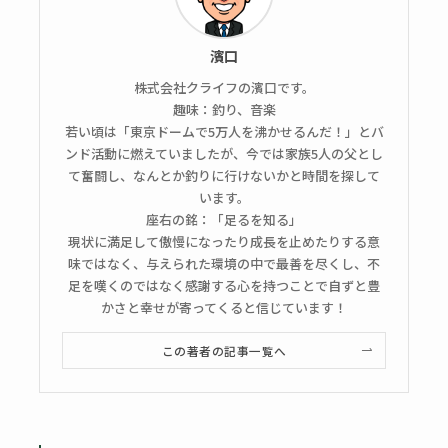
濱口
株式会社クライフの濱口です。
趣味：釣り、音楽
若い頃は「東京ドームで5万人を沸かせるんだ！」とバ
ンド活動に燃えていましたが、今では家族5人の父とし
て奮闘し、なんとか釣りに行けないかと時間を探して
います。
座右の銘：「足るを知る」
現状に満足して傲慢になったり成長を止めたりする意
味ではなく、与えられた環境の中で最善を尽くし、不
足を嘆くのではなく感謝する心を持つことで自ずと豊
かさと幸せが寄ってくると信じています！
この著者の記事一覧へ