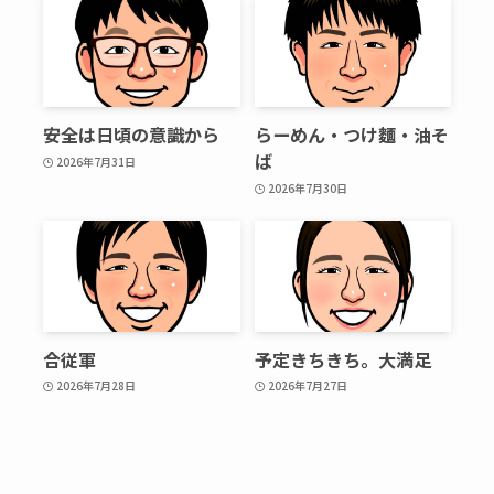
安全は日頃の意識から
らーめん・つけ麵・油そ
ば
2026年7月31日
2026年7月30日
合従軍
予定きちきち。大満足
2026年7月28日
2026年7月27日