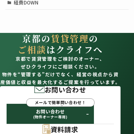
経費DOWN
京都の
賃貸管理
の
ご相談
はクライフへ
京都で賃貸管理をご検討のオーナー、
ぜひクライフにご相談ください。
物件を“管理する”だけでなく、経営の視点から資
産価値と収益を最大化するご提案を行っています。
お問い合わせ
メールで簡単問い合わせ！
お問い合わせ
(物件オーナー専用)
資料請求