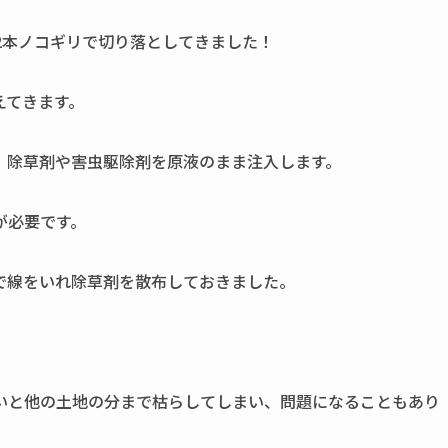
2本ノコギリで切り落としてきました！
えてきます。
、除草剤や害虫駆除剤を原液のまま注入します。
が必要です。
で線をいれ除草剤を散布しておきました。
いと他の土地の分まで枯らしてしまい、問題になることもあり