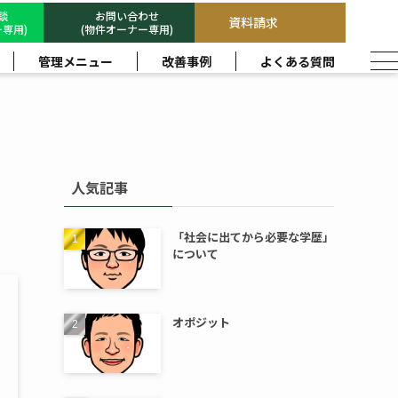
相談
お問い合わせ
資料請求
専用)
(物件オーナー専用)
管理メニュー
改善事例
よくある質問
人気記事
「社会に出てから必要な学歴」
について
オポジット