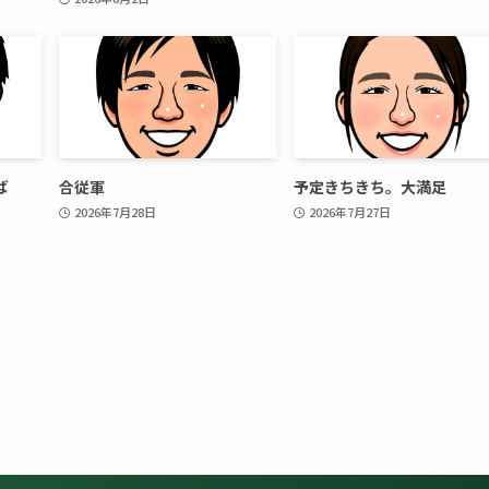
ば
合従軍
予定きちきち。大満足
2026年7月28日
2026年7月27日