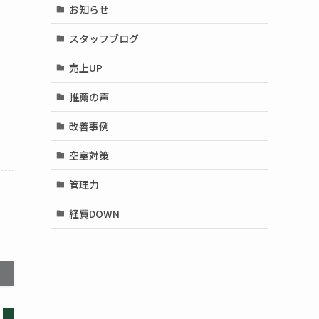
お知らせ
スタッフブログ
売上UP
推薦の声
改善事例
空室対策
管理力
経費DOWN