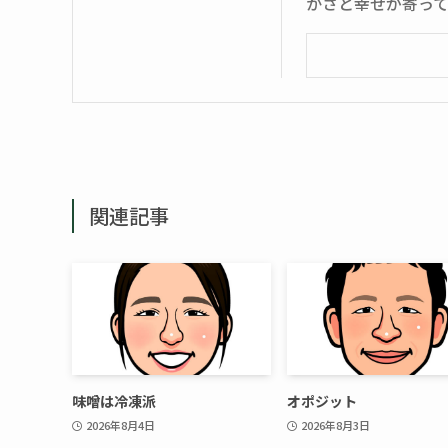
かさと幸せが寄っ
関連記事
味噌は冷凍派
オポジット
2026年8月4日
2026年8月3日