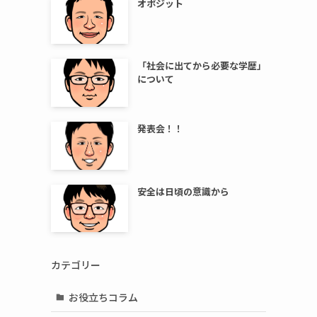
オポジット
「社会に出てから必要な学歴」
について
発表会！！
安全は日頃の意識から
カテゴリー
お役立ちコラム