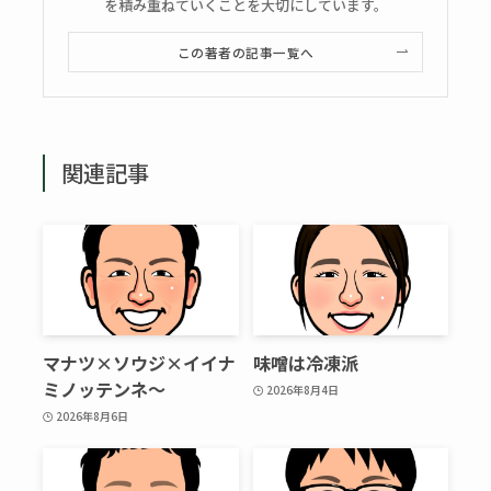
を積み重ねていくことを大切にしています。
この著者の記事一覧へ
関連記事
マナツ×ソウジ×イイナ
味噌は冷凍派
ミノッテンネ～
2026年8月4日
2026年8月6日