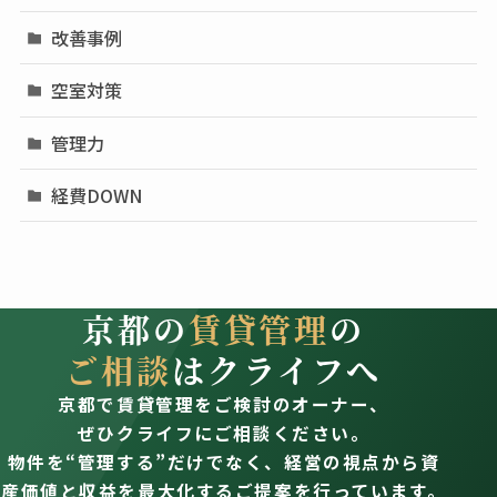
改善事例
空室対策
管理力
経費DOWN
京都の
賃貸管理
の
ご相談
はクライフへ
京都で賃貸管理をご検討のオーナー、
ぜひクライフにご相談ください。
物件を“管理する”だけでなく、経営の視点から資
産価値と収益を最大化するご提案を行っています。