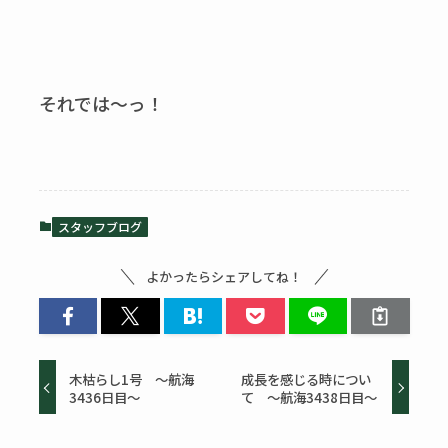
それでは～っ！
スタッフブログ
よかったらシェアしてね！
木枯らし1号 ～航海
成長を感じる時につい
3436日目～
て ～航海3438日目～