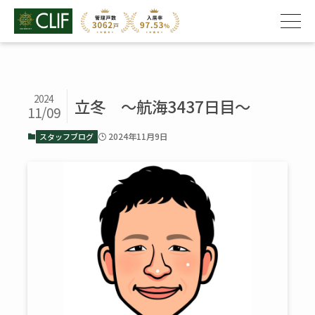
2024
立冬 ～航海3437日目～
11/09
2024年11月9日
スタッフブログ