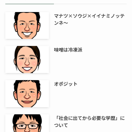
マナツ×ソウジ×イイナミノッテ
ンネ～
味噌は冷凍派
オポジット
「社会に出てから必要な学歴」に
ついて