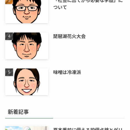
「社会に出てから必要な学歴」に
ついて
琵琶湖花火大会
味噌は冷凍派
新着記事
夏本番前に備える設備点検とゲリ