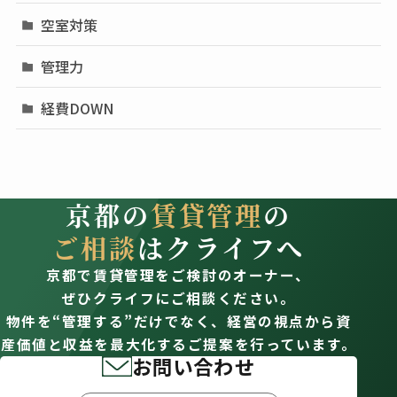
空室対策
管理力
経費DOWN
京都の
賃貸管理
の
ご相談
はクライフへ
京都で賃貸管理をご検討のオーナー、
ぜひクライフにご相談ください。
物件を“管理する”だけでなく、経営の視点から資
産価値と収益を最大化するご提案を行っています。
お問い合わせ