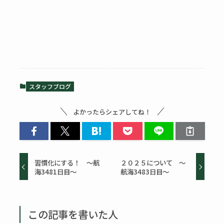
スタッフブログ
よかったらシェアしてね！
習慣化にする！ ～航
２０２５について ～
海3481日目～
航海3483日目～
この記事を書いた人