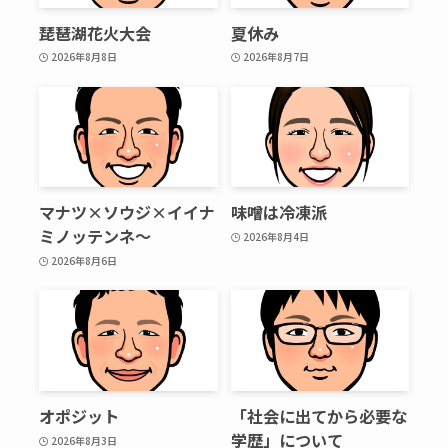
琵琶湖花火大会
夏休み
2026年8月8日
2026年8月7日
マナツ×ソウジ×イイナ
味噌は冷凍派
ミノッテンネ～
2026年8月4日
2026年8月6日
オポジット
「社会に出てから必要な
学歴」について
2026年8月3日