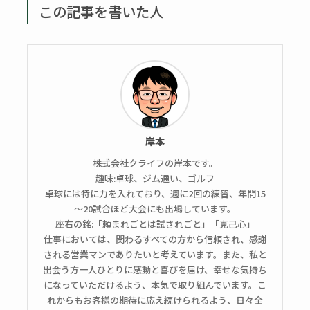
この記事を書いた人
岸本
株式会社クライフの岸本です。
趣味:卓球、ジム通い、ゴルフ
卓球には特に力を入れており、週に2回の練習、年間15
～20試合ほど大会にも出場しています。
座右の銘:「頼まれごとは試されごと」「克己心」
仕事においては、関わるすべての方から信頼され、感謝
される営業マンでありたいと考えています。また、私と
出会う方一人ひとりに感動と喜びを届け、幸せな気持ち
になっていただけるよう、本気で取り組んでいます。こ
れからもお客様の期待に応え続けられるよう、日々全