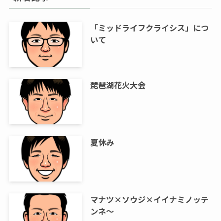
「ミッドライフクライシス」につ
いて
琵琶湖花火大会
夏休み
マナツ×ソウジ×イイナミノッテ
ンネ～