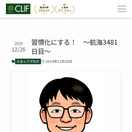
習慣化にする！ ～航海3481
2024
12/26
日目～
2024年12月26日
スタッフブログ