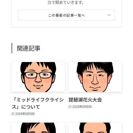
力で努めていきます。
この著者の記事一覧へ
関連記事
「ミッドライフクライシ
琵琶湖花火大会
ス」について
2026年8月8日
2026年8月9日