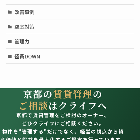
改善事例
空室対策
管理力
経費DOWN
京都の
賃貸管理
の
ご相談
はクライフへ
京都で賃貸管理をご検討のオーナー、
ぜひクライフにご相談ください。
物件を“管理する”だけでなく、経営の視点から資
産価値と収益を最大化するご提案を行っています。