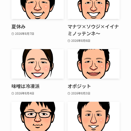
夏休み
マナツ×ソウジ×イイナ
ミノッテンネ～
2026年8月7日
2026年8月6日
味噌は冷凍派
オポジット
2026年8月4日
2026年8月3日