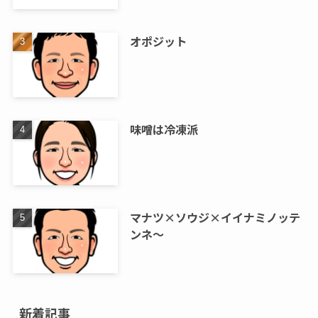
オポジット
味噌は冷凍派
マナツ×ソウジ×イイナミノッテ
ンネ～
新着記事