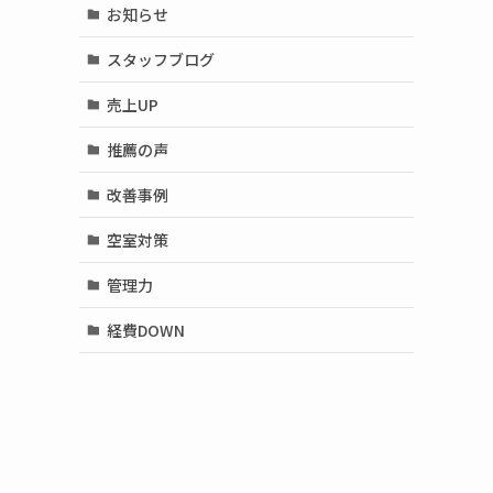
お知らせ
スタッフブログ
売上UP
推薦の声
改善事例
空室対策
管理力
経費DOWN