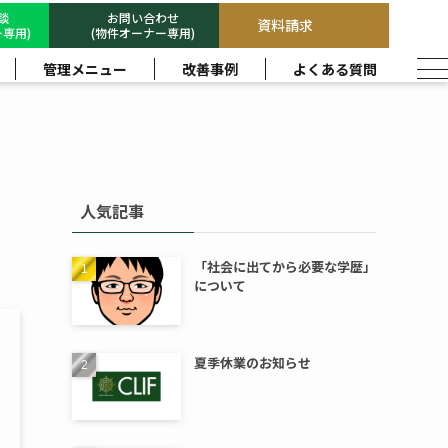
相談
お問い合わせ
資料請求
専用)
(物件オーナー専用)
管理メニュー
改善事例
よくある質問
人気記事
「社会に出てから必要な学歴」
について
夏季休業のお知らせ