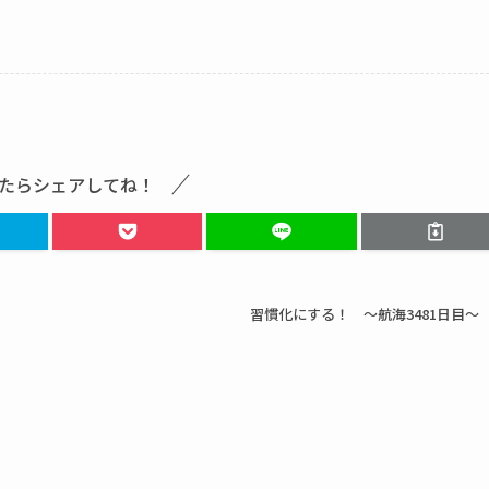
たらシェアしてね！
習慣化にする！ ～航海3481日目～