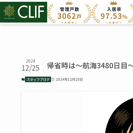
2024
帰省時は～航海3480日目
12/25
2024年12月25日
スタッフブログ