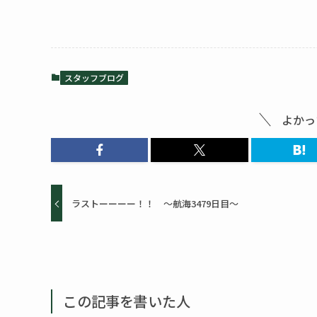
スタッフブログ
よかっ
ラストーーーー！！ ～航海3479日目～
この記事を書いた人