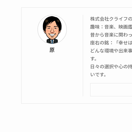
株式会社クライフ
趣味：音楽、映画
昔から音楽に関わ
座右の銘：「幸せ
原
どんな環境や出来
す。
日々の選択や心の
いです。