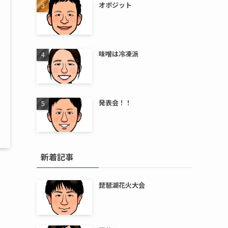
オポジット
味噌は冷凍派
発表会！！
新着記事
琵琶湖花火大会