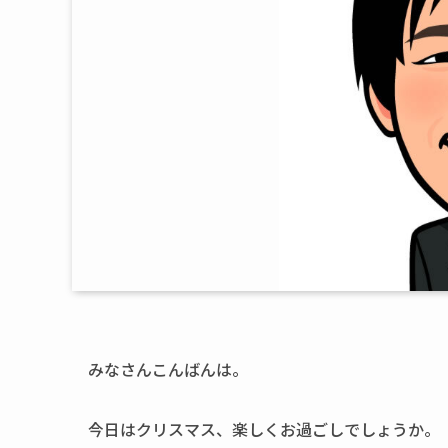
みなさんこんばんは。
今日はクリスマス、楽しくお過ごしでしょうか。