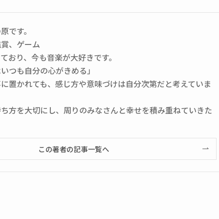
の原です。
鑑賞、ゲーム
っており、今も音楽が大好きです。
はいつも自分の心がきめる」
事に置かれても、感じ方や意味づけは自分次第だと考えていま
持ち方を大切にし、周りのみなさんと幸せを積み重ねていきた
この著者の記事一覧へ