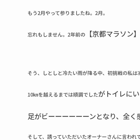
もう2月やって参りましたね。2月。
【京都マラソン
忘れもしません。2年前の
そう、しとしと冷たい雨が降る中、初挑戦の私は
が
トイレにい
10㎞を越えるまでは順調でした
足がビーーーーーーンとなり、全く
そして、誘っていただいたオーナーさんに言われ