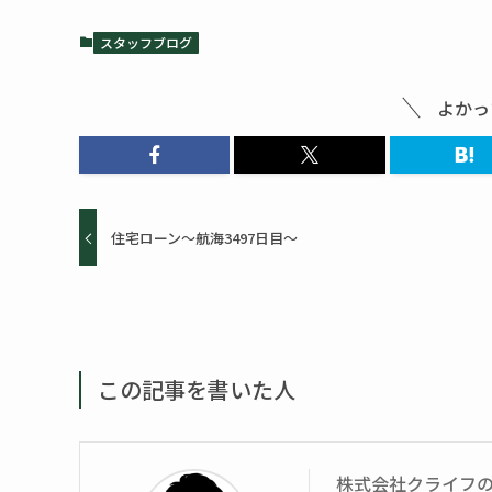
スタッフブログ
よかっ
住宅ローン～航海3497日目～
この記事を書いた人
株式会社クライフ