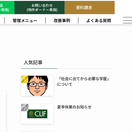
相談
お問い合わせ
資料請求
専用)
(物件オーナー専用)
管理メニュー
改善事例
よくある質問
人気記事
「社会に出てから必要な学歴」
について
夏季休業のお知らせ