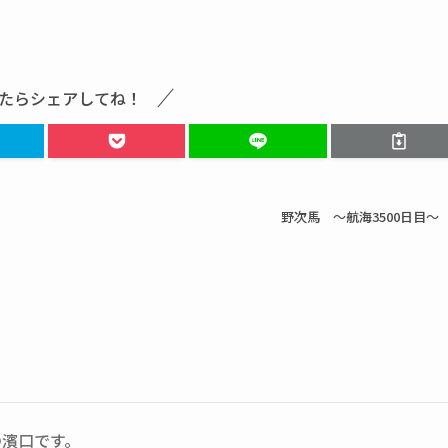
たらシェアしてね！
野次馬 ～航海3500日目～
の濱口です。