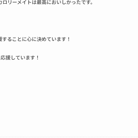
カロリーメイトは最高においしかったです。
援することに心に決めています！
！応援しています！