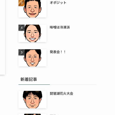
オポジット
味噌は冷凍派
発表会！！
新着記事
琵琶湖花火大会