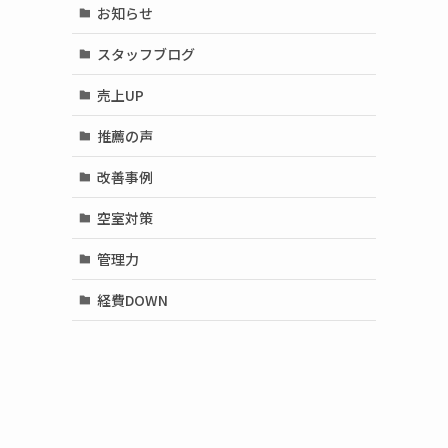
お知らせ
スタッフブログ
売上UP
推薦の声
改善事例
空室対策
管理力
経費DOWN