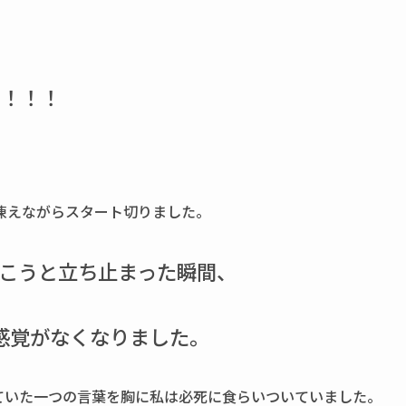
】！！！
凍えながらスタート切りました。
こうと立ち止まった瞬間、
感覚がなくなりました。
ていた一つの言葉を胸に私は必死に食らいついていました。