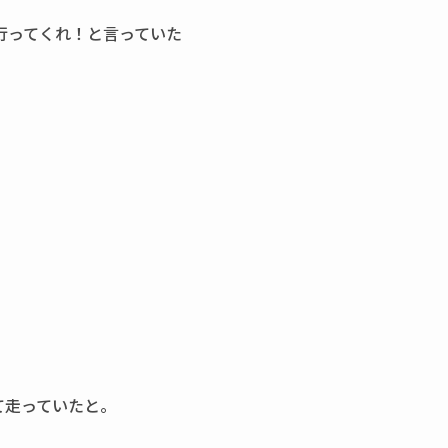
行ってくれ！と言っていた
て走っていたと。