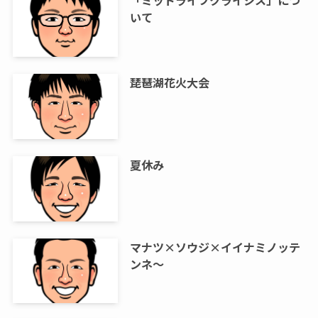
「ミッドライフクライシス」につ
いて
琵琶湖花火大会
夏休み
マナツ×ソウジ×イイナミノッテ
ンネ～