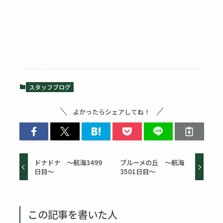
スタッフブログ
よかったらシェアしてね！
ドナドナ ～航海3499
ブルーメの丘 ～航海
日目～
3501日目～
この記事を書いた人