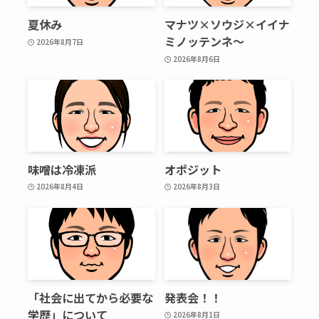
夏休み
マナツ×ソウジ×イイナ
ミノッテンネ～
2026年8月7日
2026年8月6日
味噌は冷凍派
オポジット
2026年8月4日
2026年8月3日
「社会に出てから必要な
発表会！！
学歴」について
2026年8月1日