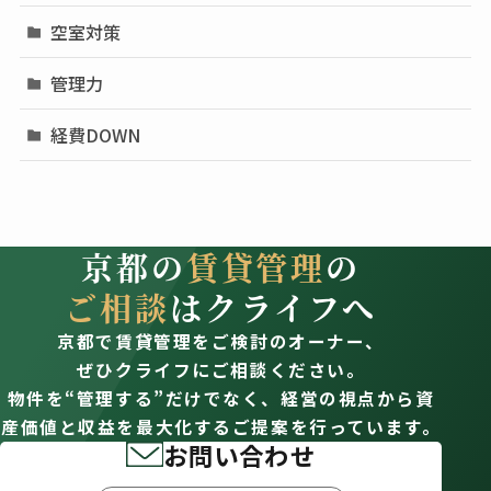
空室対策
管理力
経費DOWN
京都の
賃貸管理
の
ご相談
はクライフへ
京都で賃貸管理をご検討のオーナー、
ぜひクライフにご相談ください。
物件を“管理する”だけでなく、経営の視点から資
産価値と収益を最大化するご提案を行っています。
お問い合わせ