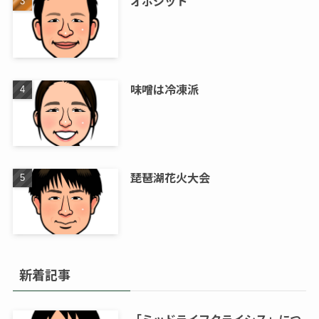
オポジット
味噌は冷凍派
琵琶湖花火大会
新着記事