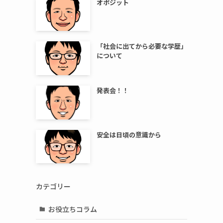
オポジット
「社会に出てから必要な学歴」
について
発表会！！
安全は日頃の意識から
カテゴリー
お役立ちコラム