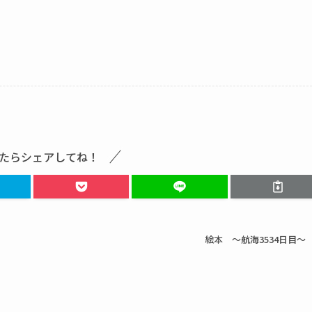
たらシェアしてね！
絵本 ～航海3534日目～