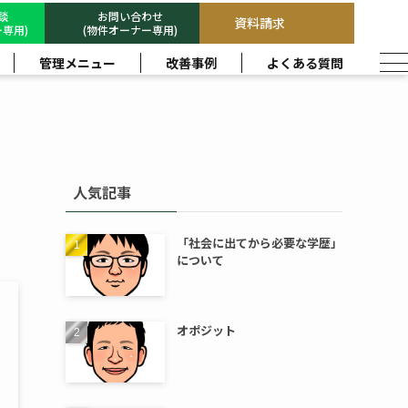
相談
お問い合わせ
資料請求
専用)
(物件オーナー専用)
管理メニュー
改善事例
よくある質問
人気記事
「社会に出てから必要な学歴」
について
オポジット