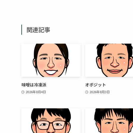
関連記事
味噌は冷凍派
オポジット
2026年8月4日
2026年8月3日