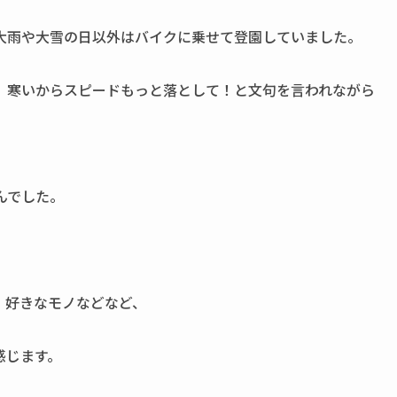
大雨や大雪の日以外はバイクに乗せて登園していました。
、寒いからスピードもっと落として！と文句を言われながら
んでした。
、好きなモノなどなど、
感じます。