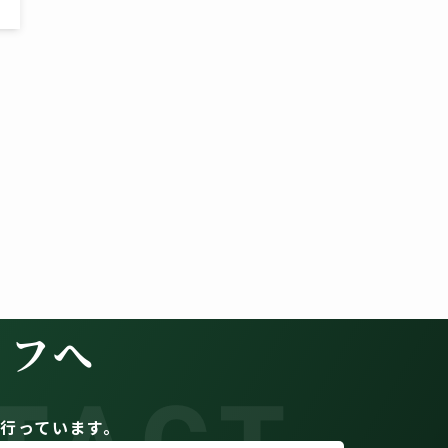
イフへ
。
行っています。