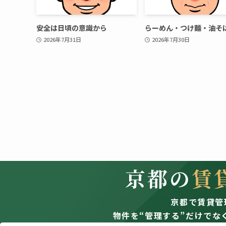
安全は日頃の意識から
らーめん・つけ麵・油そ
2026年7月31日
2026年7月30日
京都の
賃
京都で賃貸管
物件を“管理する”だけでな