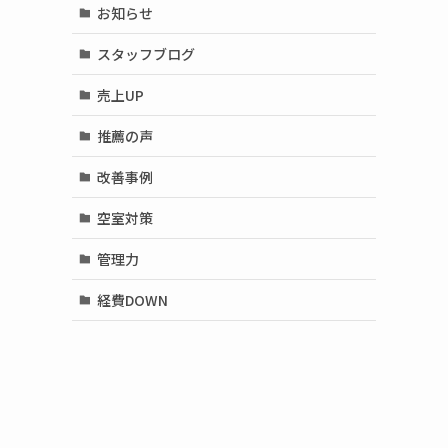
お知らせ
スタッフブログ
売上UP
推薦の声
改善事例
空室対策
管理力
経費DOWN