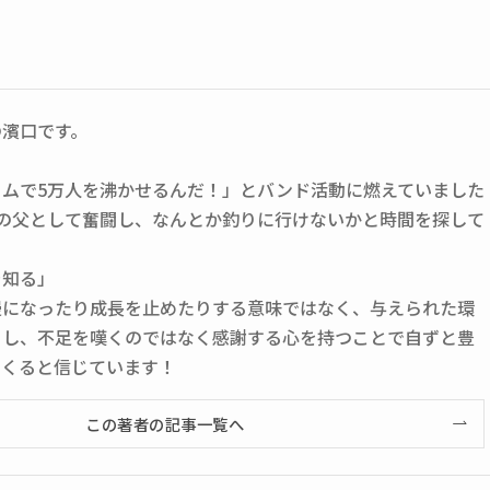
の濱口です。
ームで5万人を沸かせるんだ！」とバンド活動に燃えていました
人の父として奮闘し、なんとか釣りに行けないかと時間を探して
を知る」
慢になったり成長を止めたりする意味ではなく、与えられた環
くし、不足を嘆くのではなく感謝する心を持つことで自ずと豊
てくると信じています！
この著者の記事一覧へ