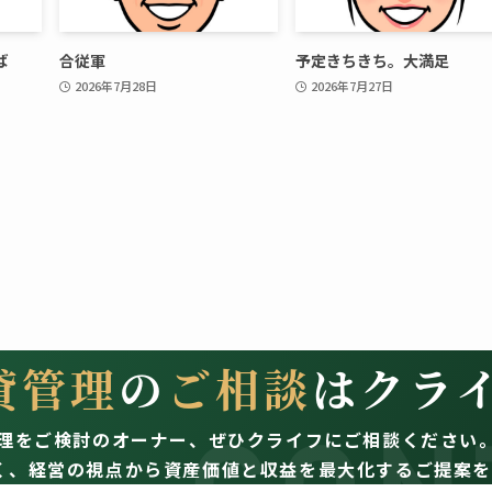
ば
合従軍
予定きちきち。大満足
2026年7月28日
2026年7月27日
貸管理
の
ご相談
はクラ
理をご検討のオーナー、
ぜひクライフにご相談ください
く、経営の視点から資産価値と収益を最大化するご提案を