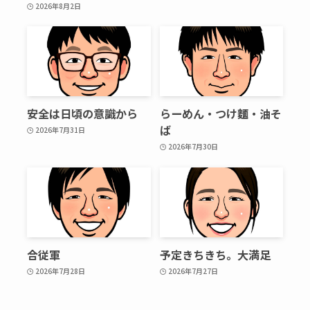
2026年8月2日
安全は日頃の意識から
らーめん・つけ麵・油そ
ば
2026年7月31日
2026年7月30日
合従軍
予定きちきち。大満足
2026年7月28日
2026年7月27日