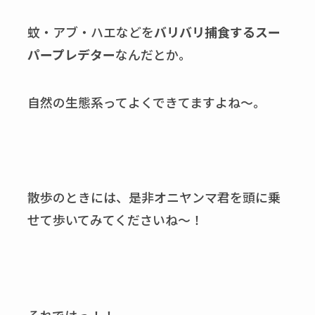
蚊・アブ・ハエなどを
バリバリ捕食するスー
パープレデター
なんだとか。
自然の生態系ってよくできてますよね〜。
散歩のときには、是非オニヤンマ君を頭に乗
せて歩いてみてくださいね～！