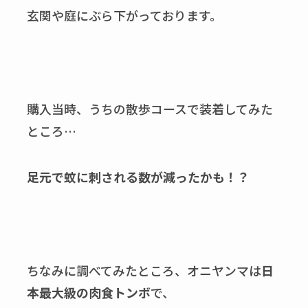
玄関や庭にぶら下がっております。
購入当時、うちの散歩コースで装着してみた
ところ…
足元で蚊に刺される数が減ったかも！？
ちなみに調べてみたところ、オニヤンマは
日
本最大級の肉食トンボ
で、