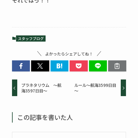
それではっ！！
スタッフブログ
よかったらシェアしてね！
プラネタリウム ～航
ルール～航海3599日目
海3597日目～
～
この記事を書いた人