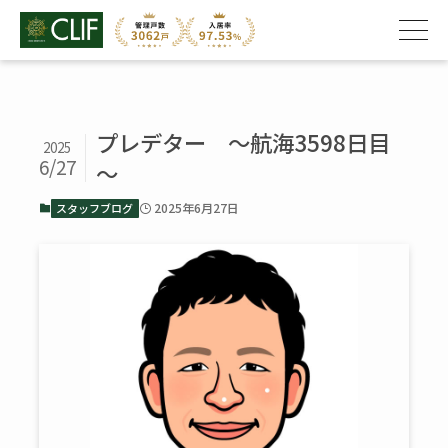
プレデター ～航海3598日目
2025
6/27
～
2025年6月27日
スタッフブログ