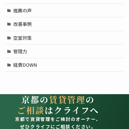
推薦の声
改善事例
空室対策
管理力
経費DOWN
京都の
賃貸管理
の
ご相談
はクライフへ
京都で賃貸管理をご検討のオーナー、
ぜひクライフにご相談ください。