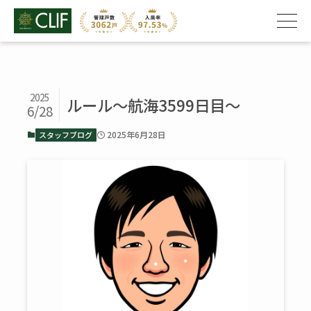
2025
ルール～航海3599日目～
6/28
2025年6月28日
スタッフブログ