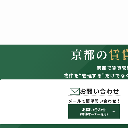
京都の
賃
京都で賃貸管
物件を“管理する”だけでな
お問い合わせ
メールで簡単問い合わせ！
お問い合わせ
(物件オーナー専用)