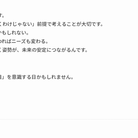
す。
くわけじゃない」前提で考えることが大切です。
かもしれない。
わればニーズも変わる。
く姿勢が、未来の安定につながるんです。
。
目」を意識する日かもしれません。