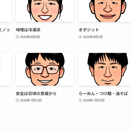
ミノッ
味噌は冷凍派
オポジット
2026年8月4日
2026年8月3日
安全は日頃の意識から
らーめん・つけ麵・油そば
2026年7月31日
2026年7月30日