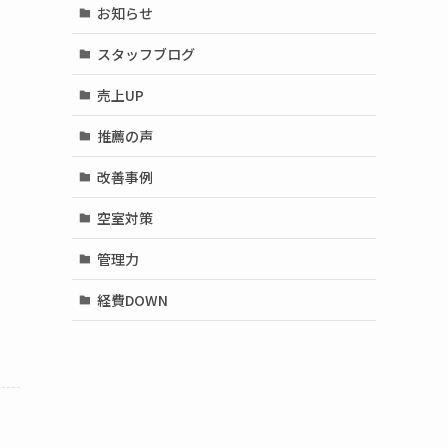
お知らせ
スタッフブログ
売上UP
推薦の声
改善事例
空室対策
管理力
経費DOWN