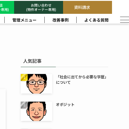
相談
お問い合わせ
資料請求
専用)
(物件オーナー専用)
管理メニュー
改善事例
よくある質問
人気記事
「社会に出てから必要な学歴」
について
オポジット