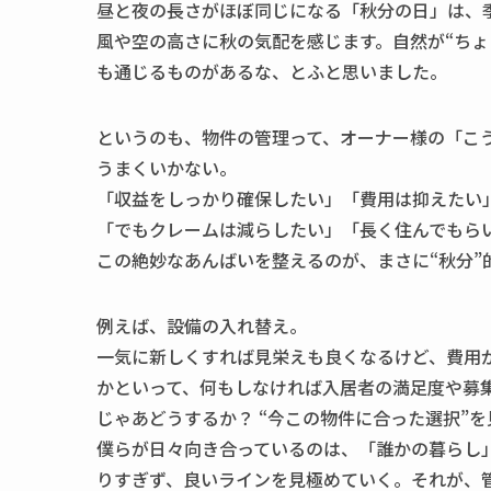
昼と夜の長さがほぼ同じになる「秋分の日」は、
風や空の高さに秋の気配を感じます。自然が“ちょ
も通じるものがあるな、とふと思いました。
というのも、物件の管理って、オーナー様の「こ
うまくいかない。
「収益をしっかり確保したい」「費用は抑えたい
「でもクレームは減らしたい」「長く住んでもら
この絶妙なあんばいを整えるのが、まさに“秋分”
例えば、設備の入れ替え。
一気に新しくすれば見栄えも良くなるけど、費用
かといって、何もしなければ入居者の満足度や募
じゃあどうするか？ “今この物件に合った選択”
僕らが日々向き合っているのは、「誰かの暮らし
りすぎず、良いラインを見極めていく。それが、