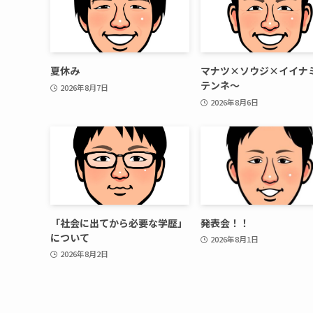
夏休み
マナツ×ソウジ×イイナ
テンネ～
2026年8月7日
2026年8月6日
「社会に出てから必要な学歴」
発表会！！
について
2026年8月1日
2026年8月2日