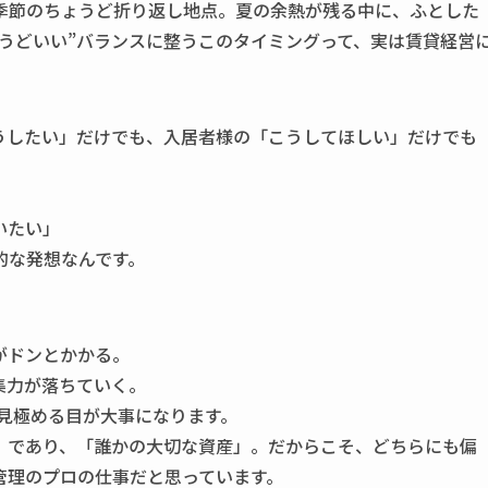
季節のちょうど折り返し地点。夏の余熱が残る中に、ふとした
うどいい”バランスに整うこのタイミングって、実は賃貸経営
うしたい」だけでも、入居者様の「こうしてほしい」だけでも
」
いたい」
的な発想なんです。
がドンとかかる。
集力が落ちていく。
を見極める目が大事になります。
」であり、「誰かの大切な資産」。だからこそ、どちらにも偏
管理のプロの仕事だと思っています。