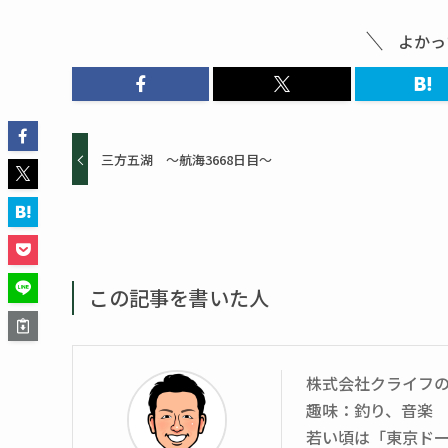
よかっ
三方五湖 ～航海3668日目～
この記事を書いた人
株式会社クライフ
趣味：釣り、音楽
若い頃は「東京ド