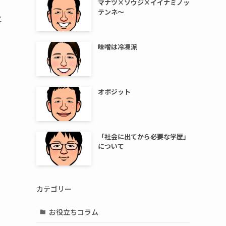
マナツ×ソウジ×イイナミノッ
テンネ～
に
味噌は冷凍派
オポジット
「社会に出てから必要な学歴」
について
カテゴリー
お役立ちコラム