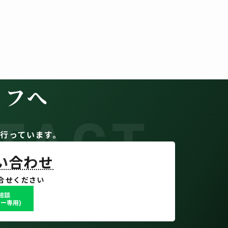
イフへ
TACT
。
行っています。
問い合わせ
合せください
で相談
ー専用)