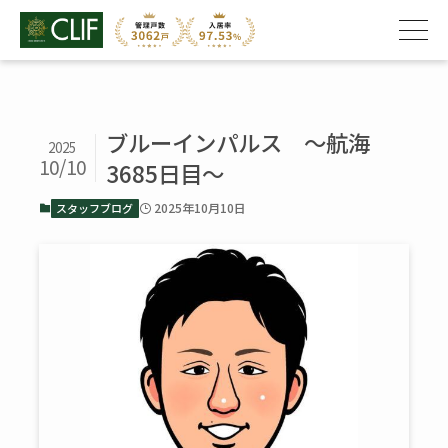
ブルーインパルス ～航海
2025
10/10
3685日目～
2025年10月10日
スタッフブログ