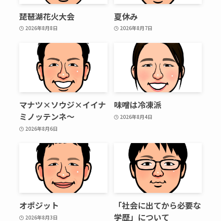
琵琶湖花火大会
夏休み
2026年8月8日
2026年8月7日
マナツ×ソウジ×イイナ
味噌は冷凍派
ミノッテンネ～
2026年8月4日
2026年8月6日
オポジット
「社会に出てから必要な
学歴」について
2026年8月3日