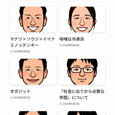
マナツ×ソウジ×イイナ
味噌は冷凍派
ミノッテンネ～
2026年8月4日
2026年8月6日
オポジット
「社会に出てから必要な
学歴」について
2026年8月3日
2026年8月2日