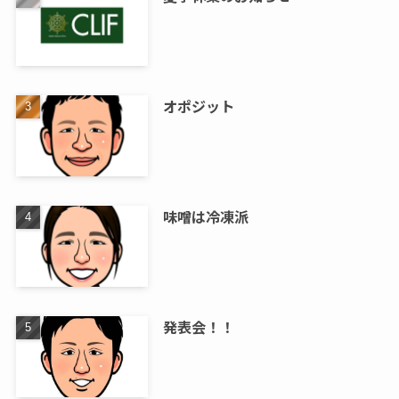
オポジット
味噌は冷凍派
発表会！！