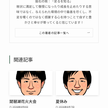
座右の銘：「足るを知る」
現状に満足して傲慢になったり成長を止めたりする意
味ではなく、与えられた環境の中で最善を尽くし、不
足を嘆くのではなく感謝する心を持つことで自ずと豊
かさと幸せが寄ってくると信じています！
この著者の記事一覧へ
関連記事
琵琶湖花火大会
夏休み
2026年8月8日
2026年8月7日