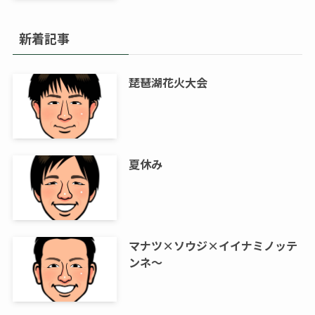
新着記事
琵琶湖花火大会
夏休み
マナツ×ソウジ×イイナミノッテ
ンネ～