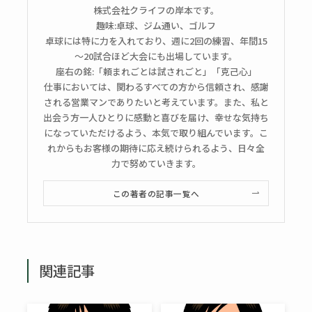
株式会社クライフの岸本です。
趣味:卓球、ジム通い、ゴルフ
卓球には特に力を入れており、週に2回の練習、年間15
～20試合ほど大会にも出場しています。
座右の銘:「頼まれごとは試されごと」「克己心」
仕事においては、関わるすべての方から信頼され、感謝
される営業マンでありたいと考えています。また、私と
出会う方一人ひとりに感動と喜びを届け、幸せな気持ち
になっていただけるよう、本気で取り組んでいます。こ
れからもお客様の期待に応え続けられるよう、日々全
力で努めていきます。
この著者の記事一覧へ
関連記事