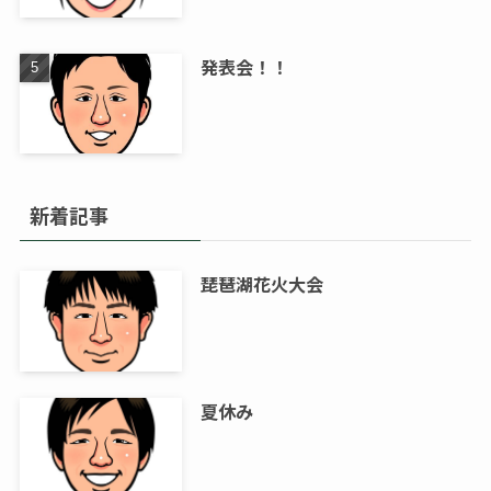
発表会！！
新着記事
琵琶湖花火大会
夏休み