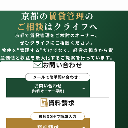
京都の
賃貸管理
の
ご相談
はクライフへ
京都で賃貸管理をご検討のオーナー、
ぜひクライフにご相談ください。
物件を“管理する”だけでなく、経営の視点から資
産価値と収益を最大化するご提案を行っています。
お問い合わせ
メールで簡単問い合わせ！
お問い合わせ
(物件オーナー専用)
資料請求
最短30秒で簡単入力
資料請求