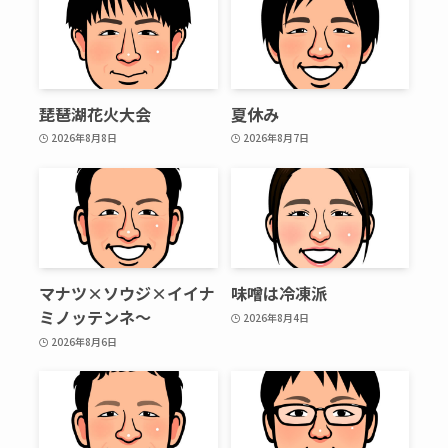
琵琶湖花火大会
夏休み
2026年8月8日
2026年8月7日
マナツ×ソウジ×イイナ
味噌は冷凍派
ミノッテンネ～
2026年8月4日
2026年8月6日