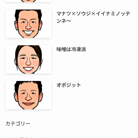
マナツ×ソウジ×イイナミノッテ
ンネ～
味噌は冷凍派
オポジット
カテゴリー