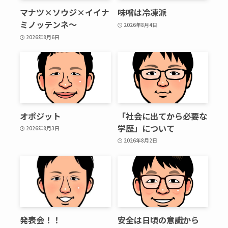
マナツ×ソウジ×イイナ
味噌は冷凍派
ミノッテンネ～
2026年8月4日
2026年8月6日
オポジット
「社会に出てから必要な
学歴」について
2026年8月3日
2026年8月2日
発表会！！
安全は日頃の意識から