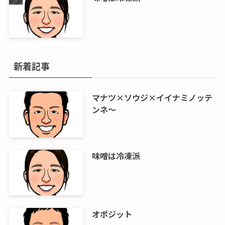
新着記事
マナツ×ソウジ×イイナミノッテ
ンネ～
味噌は冷凍派
オポジット