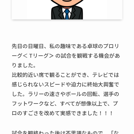
先日の日曜日、私の趣味である卓球のプロリ
ーグ＜ Tリーグ
＞
の試合を観戦する機会があ
りました。
比較的近い席で観ることができ、テレビでは
感じられないスピードや迫力に終始大興奮で
した。ラリーの速さやボールの回転、選手の
フットワークなど、すべてが想像以上で、プ
ロのすごさを改めて実感できました！！！
試合を観終わった後は不思議なもので、「な