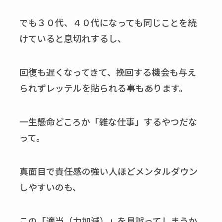
でも３０代、４０代になっても同じことを続
けていると息切れするし、
回復も遅くなってきて、挽回する機会も与え
られずレッテルを貼られる事もあります。
一生懸命どころか「雑な仕事」するやつだな
って。
真面目で責任感の強い人ほどメンタルダウン
しやすいのも、
この「適当（力加減）」を見誤ってしまうか