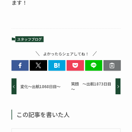
ます！
スタッフブログ
よかったらシェアしてね！
笑顔 ～出航1873日目
変化～出航1868日目～
～
この記事を書いた人