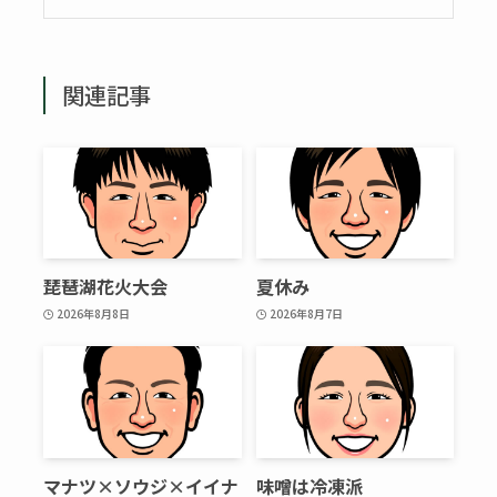
関連記事
琵琶湖花火大会
夏休み
2026年8月8日
2026年8月7日
マナツ×ソウジ×イイナ
味噌は冷凍派