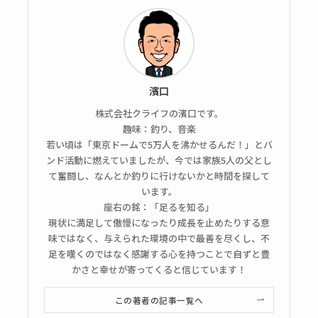
濱口
株式会社クライフの濱口です。
趣味：釣り、音楽
若い頃は「東京ドームで5万人を沸かせるんだ！」とバ
ンド活動に燃えていましたが、今では家族5人の父とし
て奮闘し、なんとか釣りに行けないかと時間を探して
います。
座右の銘：「足るを知る」
現状に満足して傲慢になったり成長を止めたりする意
味ではなく、与えられた環境の中で最善を尽くし、不
足を嘆くのではなく感謝する心を持つことで自ずと豊
かさと幸せが寄ってくると信じています！
この著者の記事一覧へ