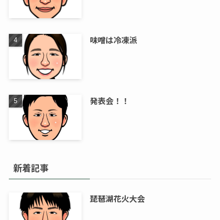
味噌は冷凍派
発表会！！
新着記事
琵琶湖花火大会