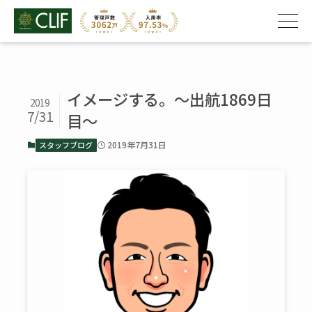
イメージする。～出航1869日
2019
7/31
目～
2019年7月31日
スタッフブログ