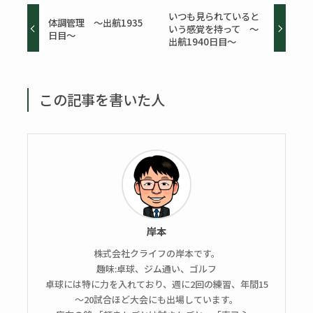
いつも見られていると
体調管理 〜出航1935
いう感覚を持って 〜
日目〜
出航1940日目〜
この記事を書いた人
岸本
株式会社クライフの岸本です。
趣味:卓球、ジム通い、ゴルフ
卓球には特に力を入れており、週に2回の練習、年間15
～20試合ほど大会にも出場しています。