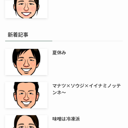
新着記事
夏休み
マナツ×ソウジ×イイナミノッテ
ンネ～
味噌は冷凍派