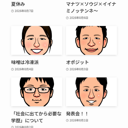
夏休み
マナツ×ソウジ×イイナ
ミノッテンネ～
2026年8月7日
2026年8月6日
味噌は冷凍派
オポジット
2026年8月4日
2026年8月3日
「社会に出てから必要な
発表会！！
学歴」について
2026年8月1日
2026年8月2日