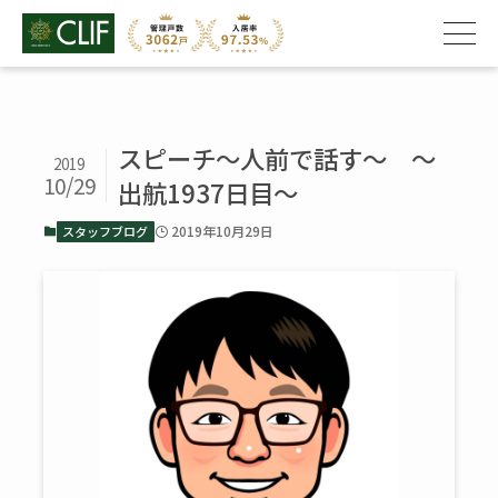
スピーチ～人前で話す～ 〜
2019
10/29
出航1937日目〜
2019年10月29日
スタッフブログ