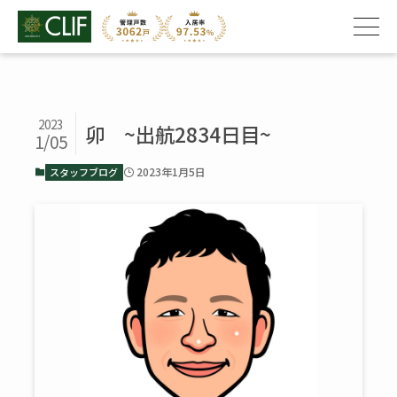
2023
卯 ~出航2834日目~
1/05
2023年1月5日
スタッフブログ