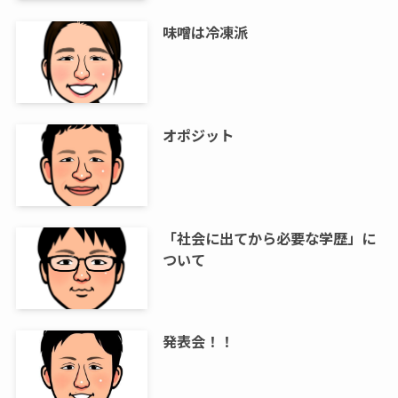
味噌は冷凍派
オポジット
「社会に出てから必要な学歴」に
ついて
発表会！！