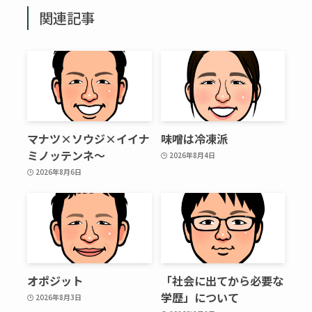
関連記事
マナツ×ソウジ×イイナ
味噌は冷凍派
ミノッテンネ～
2026年8月4日
2026年8月6日
オポジット
「社会に出てから必要な
学歴」について
2026年8月3日