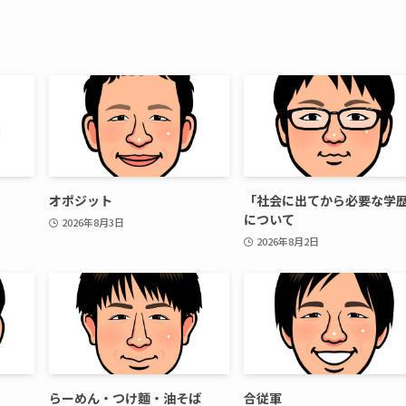
オポジット
「社会に出てから必要な学
について
2026年8月3日
2026年8月2日
らーめん・つけ麵・油そば
合従軍