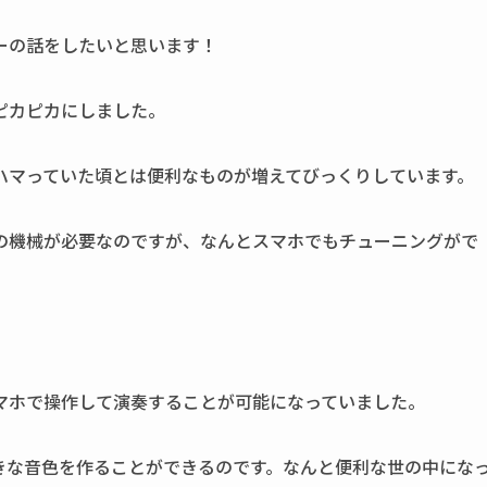
ーの話をしたいと思います！
ピカピカにしました。
ハマっていた頃とは便利なものが増えてびっくりしています。
の機械が必要なのですが、なんとスマホでもチューニングがで
マホで操作して演奏することが可能になっていました。
きな音色を作ることができるのです。なんと便利な世の中にな