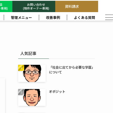
相談
お問い合わせ
資料請求
専用)
(物件オーナー専用)
管理メニュー
改善事例
よくある質問
人気記事
「社会に出てから必要な学歴」
について
オポジット