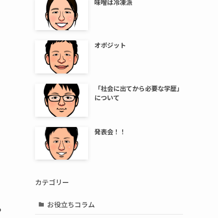
味噌は冷凍派
オポジット
「社会に出てから必要な学歴」
について
発表会！！
カテゴリー
お役立ちコラム
っ