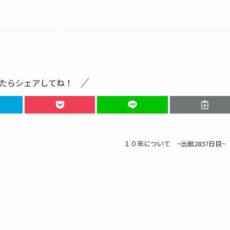
たらシェアしてね！
１０年について ~出航2837日目~