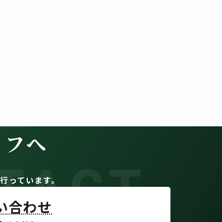
イフへ
TACT
。
行っています。
問い合わせ