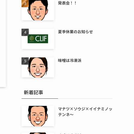
発表会！！
夏季休業のお知らせ
味噌は冷凍派
新着記事
マナツ×ソウジ×イイナミノッ
テンネ～