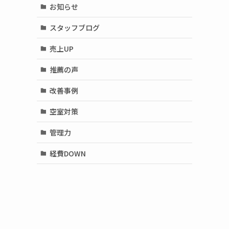
お知らせ
スタッフブログ
売上UP
推薦の声
改善事例
空室対策
管理力
経費DOWN