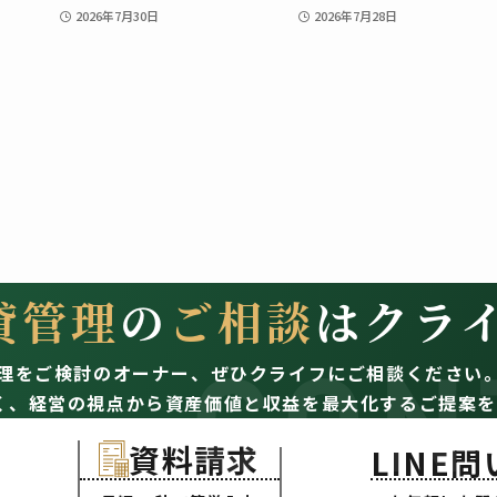
2026年7月30日
2026年7月28日
貸管理
の
ご相談
はクラ
CON
理をご検討のオーナー、
ぜひクライフにご相談ください
く、経営の視点から資産価値と収益を最大化するご提案を
資料請求
LINE