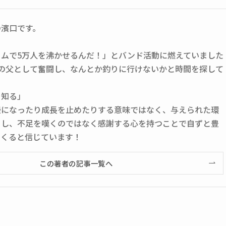
の濱口です。
ームで5万人を沸かせるんだ！」とバンド活動に燃えていました
人の父として奮闘し、なんとか釣りに行けないかと時間を探して
を知る」
慢になったり成長を止めたりする意味ではなく、与えられた環
くし、不足を嘆くのではなく感謝する心を持つことで自ずと豊
てくると信じています！
この著者の記事一覧へ