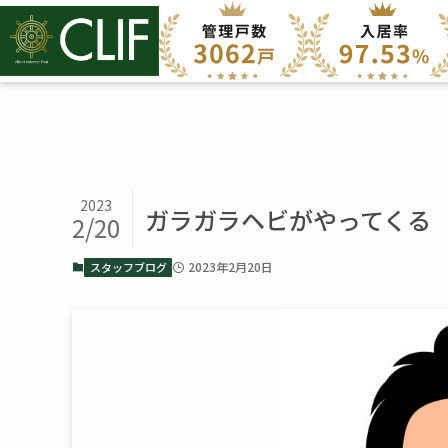
2023
ガラガラヘビがやってくる 
2/20
2023年2月20日
スタッフブログ