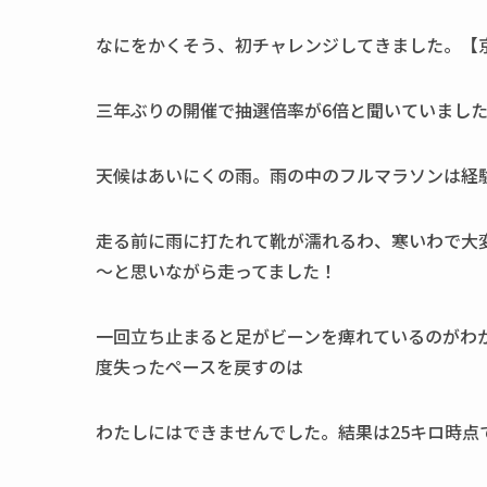
なにをかくそう、初チャレンジしてきました。【
三年ぶりの開催で抽選倍率が6倍と聞いていまし
天候はあいにくの雨。雨の中のフルマラソンは経
走る前に雨に打たれて靴が濡れるわ、寒いわで大
～と思いながら走ってました！
一回立ち止まると足がビーンを痺れているのがわ
度失ったペースを戻すのは
わたしにはできませんでした。結果は25キロ時点