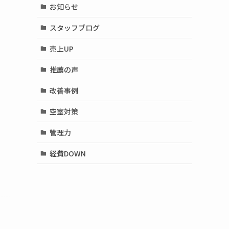
お知らせ
スタッフブログ
売上UP
推薦の声
改善事例
空室対策
管理力
経費DOWN