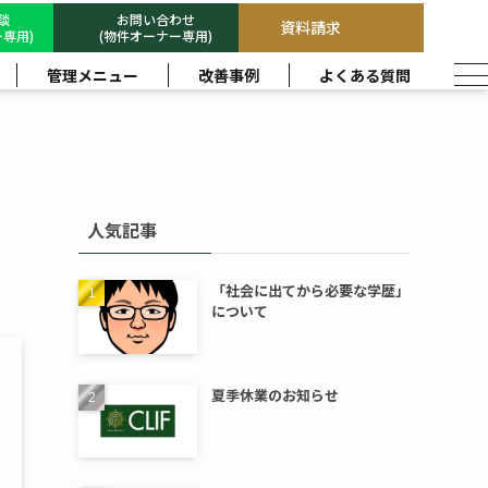
相談
お問い合わせ
資料請求
専用)
(物件オーナー専用)
管理メニュー
改善事例
よくある質問
人気記事
「社会に出てから必要な学歴」
について
夏季休業のお知らせ