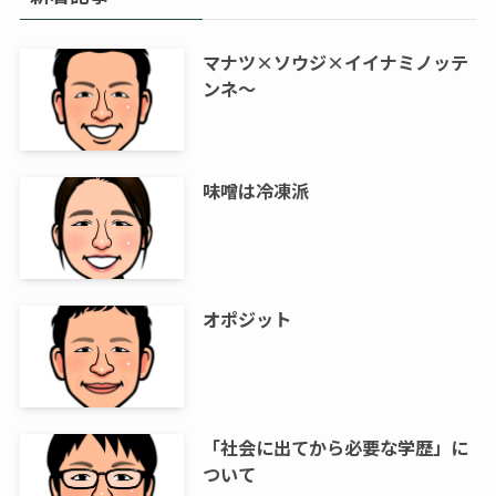
マナツ×ソウジ×イイナミノッテ
ンネ～
味噌は冷凍派
オポジット
「社会に出てから必要な学歴」に
ついて