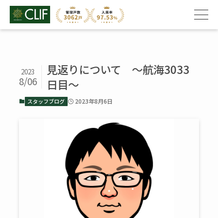
見返りについて ～航海3033
2023
8/06
日目～
2023年8月6日
スタッフブログ