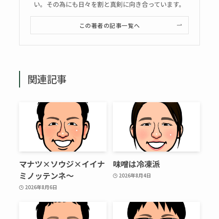
い。その為にも日々を割と真剣に向き合っています。
この著者の記事一覧へ
関連記事
マナツ×ソウジ×イイナ
味噌は冷凍派
ミノッテンネ～
2026年8月4日
2026年8月6日