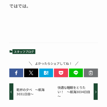
ではでは。
スタッフブログ
よかったらシェアしてね！
快適な睡眠をとりた
乾杯の夕べ ～航海
い！ ～航海3034日目
3031日目～
～