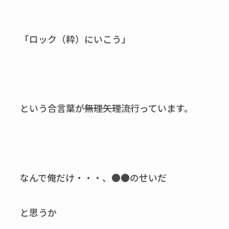
「ロック（粋）にいこう」
という合言葉が
無理矢理
流行っています。
なんで俺だけ・・・、●●のせいだ
と思うか