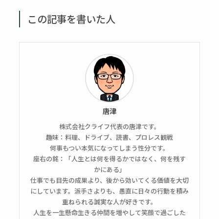
この記事を書いた人
唐津
株式会社クライフ代表の唐津です。
趣味：料理、ドライブ、読書、プロレス観戦
何事もつい本気になってしまう性分です。
座右の銘：「人生とは何を得るかではなく、何を残す
かにある」
仕事でも目先の成果より、後から効いてくる価値を大切
にしています。派手さよりも、愚直に日々の行動を積み
重ねられる誠実な人が好きです。
人生を一生懸命生きる仲間を増やして笑顔で過ごした