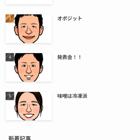
オポジット
発表会！！
味噌は冷凍派
新着記事