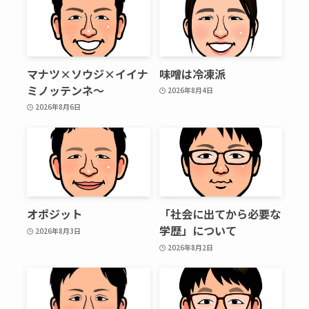
マナツ×ソウジ×イイナ
味噌は冷凍派
ミノッテンネ～
2026年8月4日
2026年8月6日
オポジット
「社会に出てから必要な
学歴」について
2026年8月3日
2026年8月2日