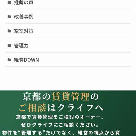
推薦の声
改善事例
空室対策
管理力
経費DOWN
京都の
賃貸管理
の
ご相談
はクライフへ
京都で賃貸管理をご検討のオーナー、
ぜひクライフにご相談ください。
物件を“管理する”だけでなく、経営の視点から資