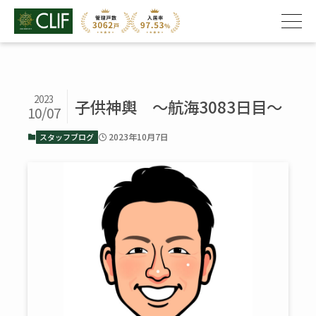
2023
子供神輿 ～航海3083日目～
10/07
2023年10月7日
スタッフブログ