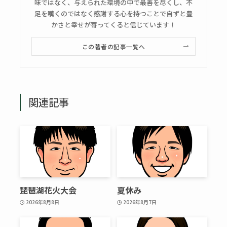
味ではなく、与えられた環境の中で最善を尽くし、不
足を嘆くのではなく感謝する心を持つことで自ずと豊
かさと幸せが寄ってくると信じています！
この著者の記事一覧へ
関連記事
琵琶湖花火大会
夏休み
2026年8月8日
2026年8月7日