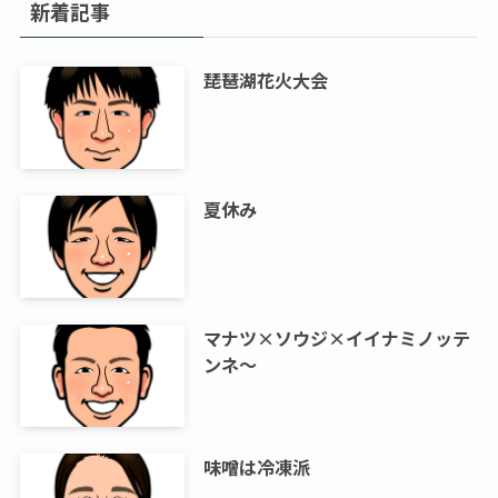
新着記事
琵琶湖花火大会
夏休み
マナツ×ソウジ×イイナミノッテ
ンネ～
味噌は冷凍派