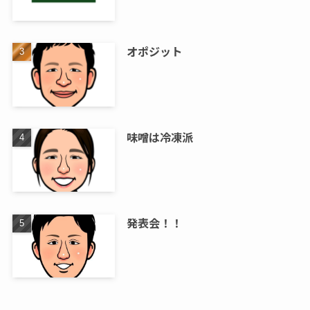
オポジット
味噌は冷凍派
発表会！！