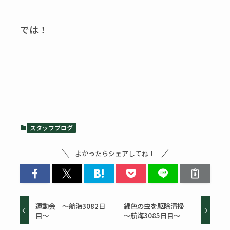
では！
スタッフブログ
よかったらシェアしてね！
運動会 ～航海3082日
緑色の虫を駆除清掃
目～
～航海3085日目～