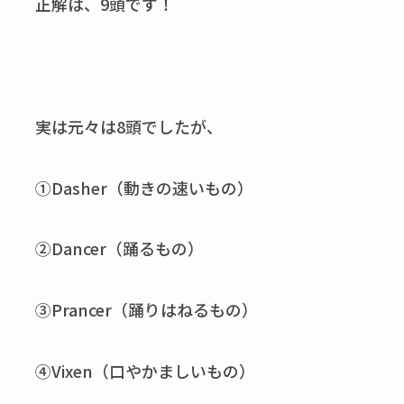
正解は、9頭です！
実は元々は8頭でしたが、
➀Dasher（動きの速いもの）
②Dancer（踊るもの）
③Prancer（踊りはねるもの）
④Vixen（口やかましいもの）