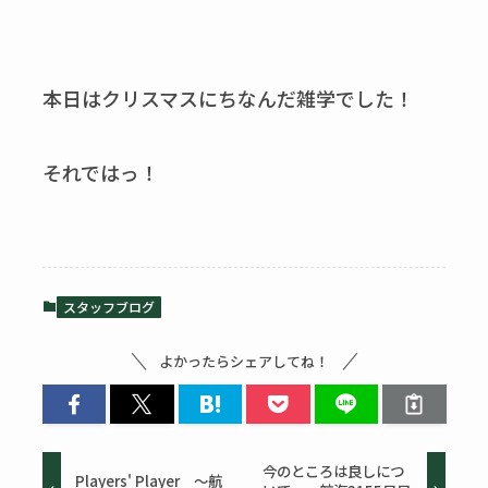
本日はクリスマスにちなんだ雑学でした！
それではっ！
スタッフブログ
よかったらシェアしてね！
今のところは良しにつ
Players' Player ～航