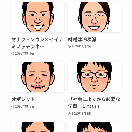
マナツ×ソウジ×イイナ
味噌は冷凍派
ミノッテンネ～
2026年8月4日
2026年8月6日
オポジット
「社会に出てから必要な
学歴」について
2026年8月3日
2026年8月2日