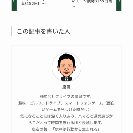
いて ～航海3155日目
海3152日目～
～
この記事を書いた人
廣岡
株式会社クライフの廣岡です。
趣味：ゴルフ、ドライブ、スマートフォンゲーム（面白
いゲームを見つけた時だけ）
気になることには深く入り込み、ハマると道具選びか
らこだわって時間を忘れるほど没頭します。
座右の銘：「信頼は行動から生まれる」