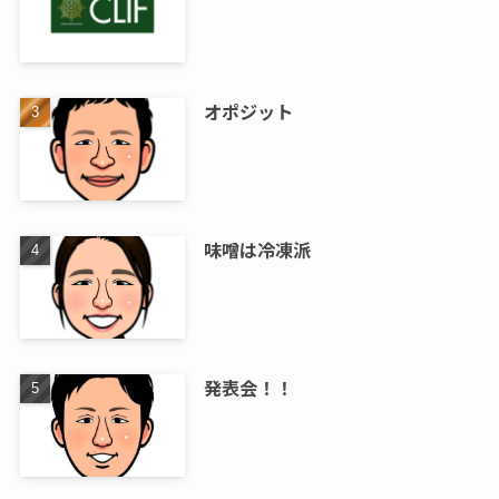
オポジット
味噌は冷凍派
発表会！！