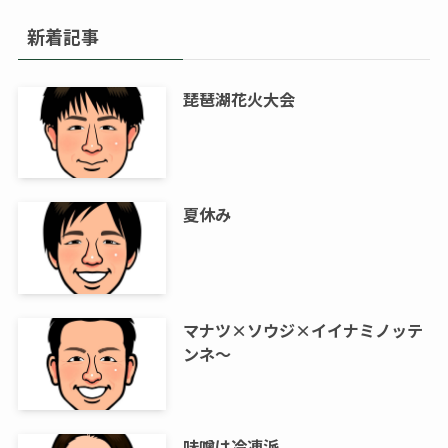
新着記事
琵琶湖花火大会
夏休み
マナツ×ソウジ×イイナミノッテ
ンネ～
味噌は冷凍派