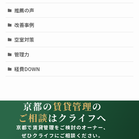
推薦の声
改善事例
空室対策
管理力
経費DOWN
京都の
賃貸管理
の
ご相談
はクライフへ
京都で賃貸管理をご検討のオーナー、
ぜひクライフにご相談ください。