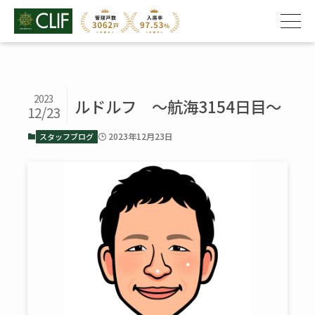
2023
ルドルフ ～航海3154日目～
12/23
2023年12月23日
スタッフブログ