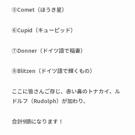
⑤Comet（ほうき星）
⑥Cupid（キューピッド）
⑦Donner（ドイツ語で稲妻）
⑧Blitzen（ドイツ語で輝くもの）
ここに皆さんご存じ、赤い鼻のトナカイ、ル
ドルフ（Rudolph）が加わり、
合計9頭になります！