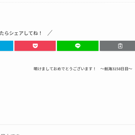
たらシェアしてね！
明けましておめでとうございます！ ～航海3158日目～