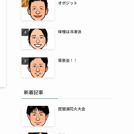
オポジット
味噌は冷凍派
発表会！！
新着記事
琵琶湖花火大会