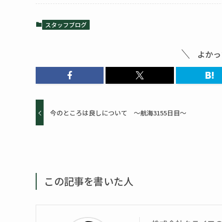
スタッフブログ
よかっ
今のところは良しについて ～航海3155日目～
この記事を書いた人