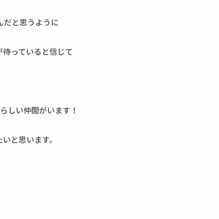
んだと思うように
が待っていると信じて
晴らしい仲間がいます！
たいと思います。