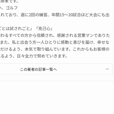
の岸本です。
い、ゴルフ
れており、週に2回の練習、年間15～20試合ほど大会にも出
ごとは試されごと」「克己心」
関わるすべての方から信頼され、感謝される営業マンでありた
。また、私と出会う方一人ひとりに感動と喜びを届け、幸せな
ただけるよう、本気で取り組んでいます。これからもお客様の
れるよう、日々全力で努めていきます。
この著者の記事一覧へ