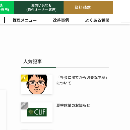
相談
お問い合わせ
資料請求
専用)
(物件オーナー専用)
管理メニュー
改善事例
よくある質問
人気記事
「社会に出てから必要な学歴」
について
夏季休業のお知らせ