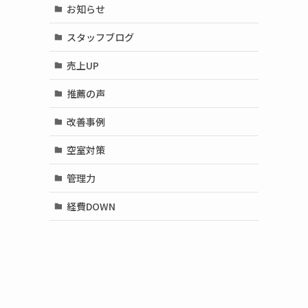
お知らせ
スタッフブログ
売上UP
推薦の声
改善事例
空室対策
管理力
経費DOWN