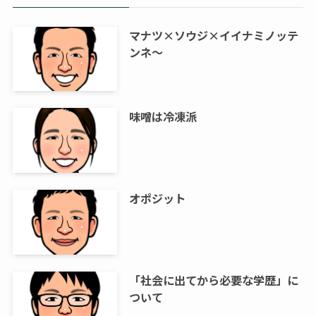
マナツ×ソウジ×イイナミノッテ
ンネ～
味噌は冷凍派
オポジット
「社会に出てから必要な学歴」に
ついて