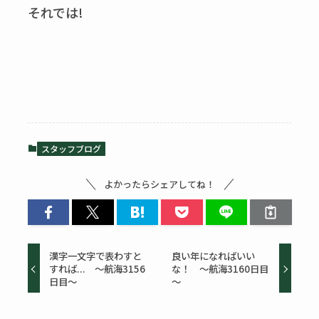
それでは!
スタッフブログ
よかったらシェアしてね！
漢字一文字で表わすと
良い年になればいい
すれば... ～航海3156
な！ ～航海3160日目
日目～
～