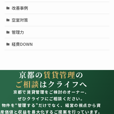
改善事例
空室対策
管理力
経費DOWN
京都の
賃貸管理
の
ご相談
はクライフへ
京都で賃貸管理をご検討のオーナー、
ぜひクライフにご相談ください。
物件を“管理する”だけでなく、経営の視点から資
産価値と収益を最大化するご提案を行っています。