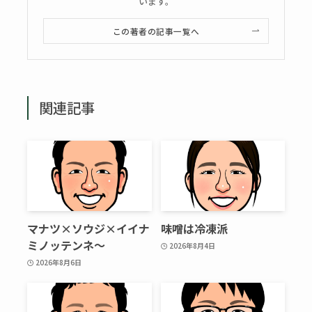
います。
この著者の記事一覧へ
関連記事
マナツ×ソウジ×イイナ
味噌は冷凍派
ミノッテンネ～
2026年8月4日
2026年8月6日