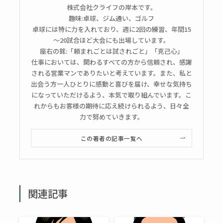
株式会社クライフの岸本です。
趣味:卓球、ジム通い、ゴルフ
卓球には特に力を入れており、週に2回の練習、年間15
～20試合ほど大会にも出場しています。
座右の銘:「頼まれごとは試されごと」「克己心」
仕事においては、関わるすべての方から信頼され、感謝
される営業マンでありたいと考えています。また、私と
出会う方一人ひとりに感動と喜びを届け、幸せな気持ち
になっていただけるよう、本気で取り組んでいます。こ
れからもお客様の期待に応え続けられるよう、日々全
力で努めていきます。
この著者の記事一覧へ
関連記事