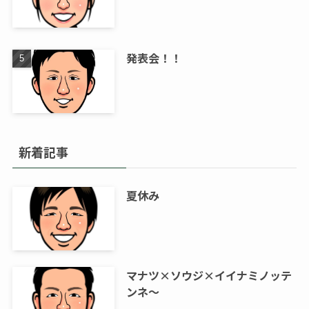
発表会！！
新着記事
夏休み
マナツ×ソウジ×イイナミノッテ
ンネ～