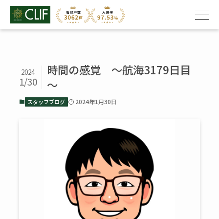
時間の感覚 ～航海3179日目
2024
1/30
～
2024年1月30日
スタッフブログ