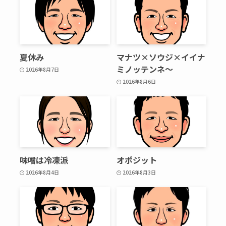
夏休み
マナツ×ソウジ×イイナ
ミノッテンネ～
2026年8月7日
2026年8月6日
味噌は冷凍派
オポジット
2026年8月4日
2026年8月3日