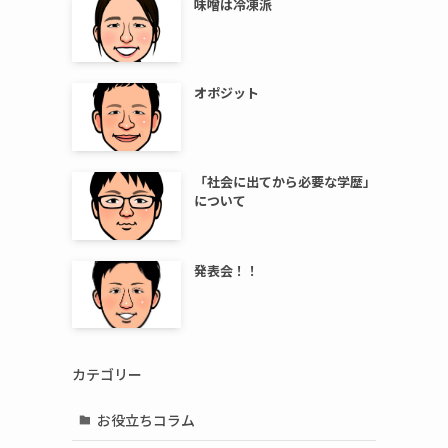
味噌は冷凍派
オポジット
「社会に出てから必要な学歴」
について
発表会！！
カテゴリー
お役立ちコラム