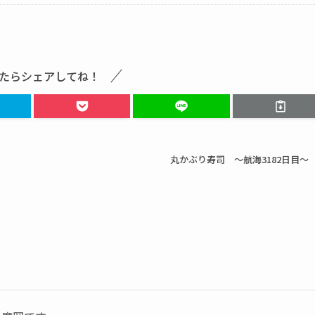
たらシェアしてね！
丸かぶり寿司 ～航海3182日目～