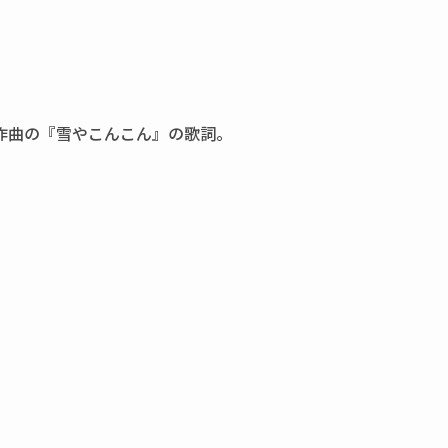
」
作曲の『雪やこんこん』の歌詞。