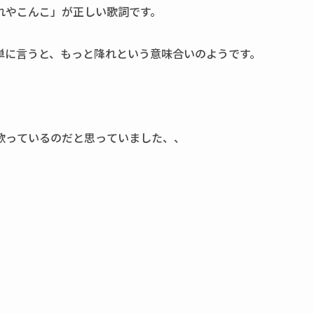
れやこんこ」が正しい歌詞です。
単に言うと、もっと降れという意味合いのようです。
歌っているのだと思っていました、、