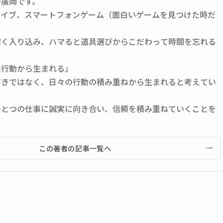
の廣岡です。
ライブ、スマートフォンゲーム（面白いゲームを見つけた時だ
深く入り込み、ハマると道具選びからこだわって時間を忘れる
は行動から生まれる」
書きではなく、日々の行動の積み重ねから生まれると考えてい
ひとつの仕事に誠実に向き合い、信頼を積み重ねていくことを
この著者の記事一覧へ