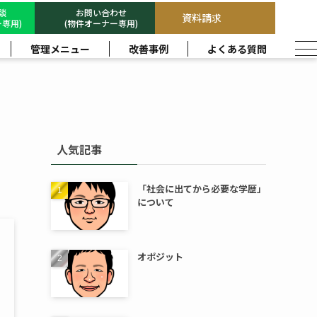
相談
お問い合わせ
資料請求
専用)
(物件オーナー専用)
管理メニュー
改善事例
よくある質問
人気記事
「社会に出てから必要な学歴」
について
オポジット