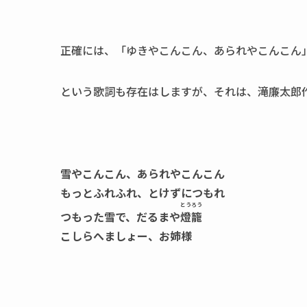
正確には、「ゆきやこんこん、あられやこんこん
という歌詞も存在はしますが、それは、滝廉太郎
雪やこんこん、あられやこんこん
もっとふれふれ、とけずにつもれ
とうろう
つもった雪で、だるまや
燈籠
こしらへましょー、お姉様