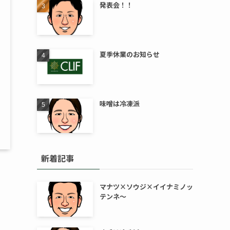
発表会！！
夏季休業のお知らせ
味噌は冷凍派
新着記事
マナツ×ソウジ×イイナミノッ
テンネ～