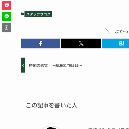
スタッフブログ
よかっ
時間の感覚 ～航海3179日目～
この記事を書いた人