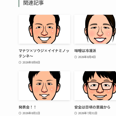
関連記事
マナツ×ソウジ×イイナミノッ
味噌は冷凍派
テンネ～
2026年8月4日
2026年8月6日
発表会！！
安全は日頃の意識から
2026年8月1日
2026年7月31日