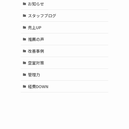
お知らせ
スタッフブログ
売上UP
推薦の声
改善事例
空室対策
管理力
経費DOWN