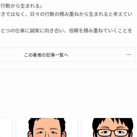
は行動から生まれる」
書きではなく、日々の行動の積み重ねから生まれると考えてい
ひとつの仕事に誠実に向き合い、信頼を積み重ねていくことを
この著者の記事一覧へ