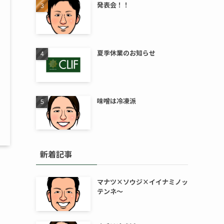
発表会！！
夏季休業のお知らせ
味噌は冷凍派
新着記事
マナツ×ソウジ×イイナミノッ
テンネ～