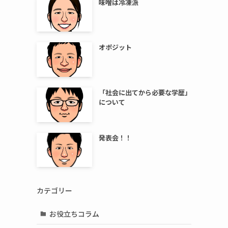
味噌は冷凍派
オポジット
「社会に出てから必要な学歴」
について
発表会！！
カテゴリー
お役立ちコラム