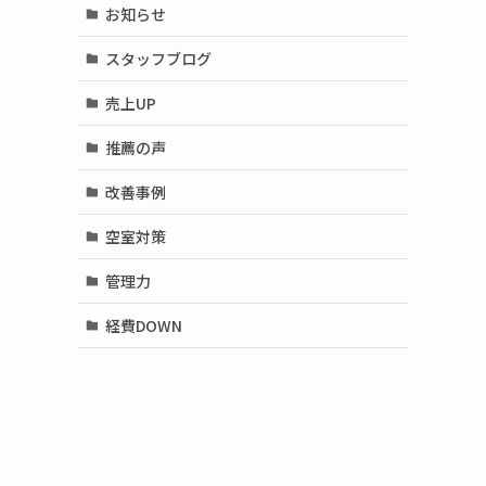
お知らせ
スタッフブログ
売上UP
推薦の声
改善事例
空室対策
管理力
経費DOWN