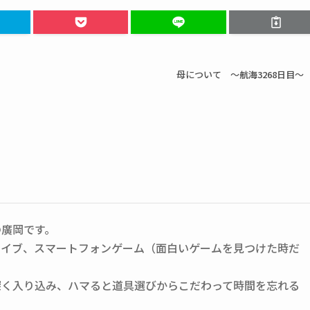
母について ～航海3268日目～
の廣岡です。
ライブ、スマートフォンゲーム（面白いゲームを見つけた時だ
深く入り込み、ハマると道具選びからこだわって時間を忘れる