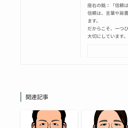
座右の銘：「信頼
信頼は、言葉や肩
ます。
だからこそ、一つ
大切にしています。
関連記事