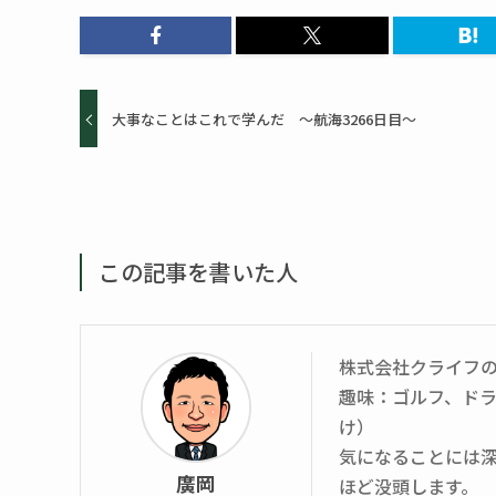
大事なことはこれで学んだ ～航海3266日目～
この記事を書いた人
株式会社クライフ
趣味：ゴルフ、ド
け）
気になることには
廣岡
ほど没頭します。