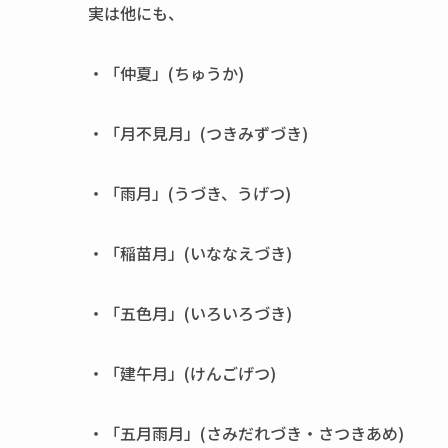
実は他にも、
・「仲夏」(ちゅうか)
・「月不見月」(つきみずづき)
・「雨月」(うづき、うげつ)
・「稲苗月」(いななえづき)
・「五色月」(いろいろづき)
・「建午月」(けんごげつ)
・「五月雨月」(さみだれづき・さつきあめ)