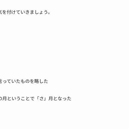
気を付けていきましょう。
言っていたものを略した
の月ということで「さ」月となった