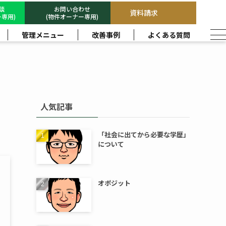
相談
お問い合わせ
資料請求
専用)
(物件オーナー専用)
管理メニュー
改善事例
よくある質問
人気記事
「社会に出てから必要な学歴」
について
オポジット