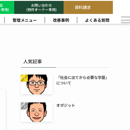
相談
お問い合わせ
資料請求
専用)
(物件オーナー専用)
管理メニュー
改善事例
よくある質問
人気記事
「社会に出てから必要な学歴」
について
オポジット