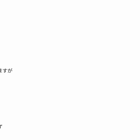
ますが
ず