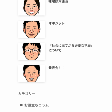
味噌は冷凍派
オポジット
「社会に出てから必要な学歴」
について
発表会！！
カテゴリー
お役立ちコラム