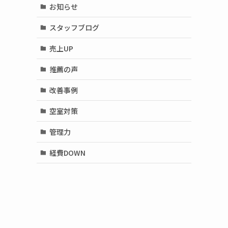
お知らせ
スタッフブログ
売上UP
推薦の声
改善事例
空室対策
管理力
経費DOWN