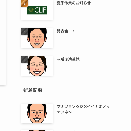
夏季休業のお知らせ
発表会！！
味噌は冷凍派
新着記事
マナツ×ソウジ×イイナミノッ
テンネ～