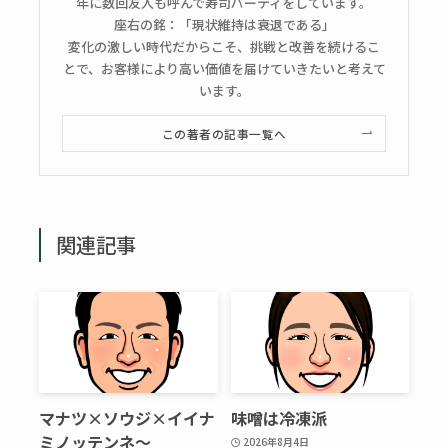
年に数回友人も呼んで寿司パーティをしています。
座右の銘：「現状維持は衰退である」
変化の激しい時代だからこそ、挑戦と改善を続けるこ
とで、お客様により高い価値を届けていきたいと考えて
います。
この著者の記事一覧へ
関連記事
マナツ×ソウジ×イイナ
味噌は冷凍派
ミノッテンネ～
2026年8月4日