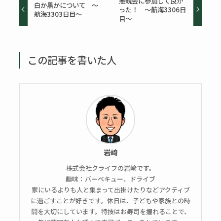
懇親会に参加して良か
白か黒かについて ～
った！ ～航海3306日
航海3303日目～
目～
この記事を書いた人
岩﨑
株式会社クライフの岩﨑です。
趣味：バーベキュー、ドライブ
家にいるよりも人と集まって出掛けたりなどアクティブ
に過ごすことが好きです。休日は、子どもや家族との時
間を大切にしています。特技はお寿司を握れることで、