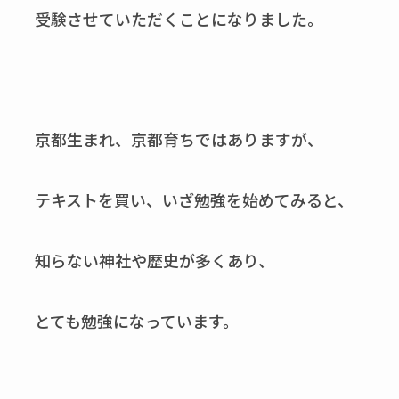
受験させていただくことになりました。
京都生まれ、京都育ちではありますが、
テキストを買い、いざ勉強を始めてみると、
知らない神社や歴史が多くあり、
とても勉強になっています。