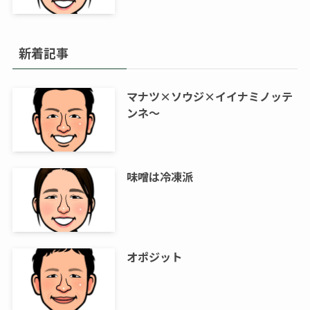
新着記事
マナツ×ソウジ×イイナミノッテ
ンネ～
味噌は冷凍派
オポジット