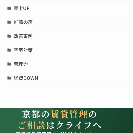
売上UP
推薦の声
改善事例
空室対策
管理力
経費DOWN
京都の
賃貸管理
の
ご相談
はクライフへ