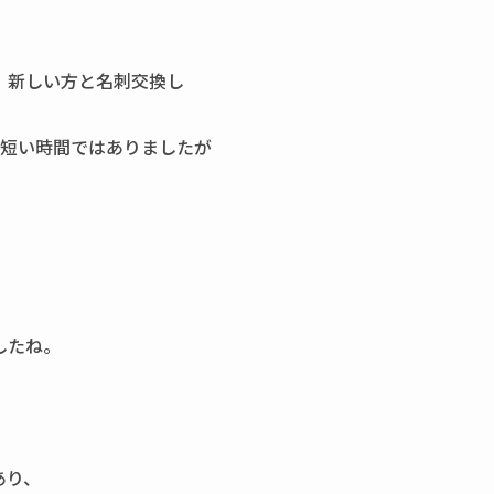
、新しい方と名刺交換し
う短い時間ではありましたが
したね。
。
あり、