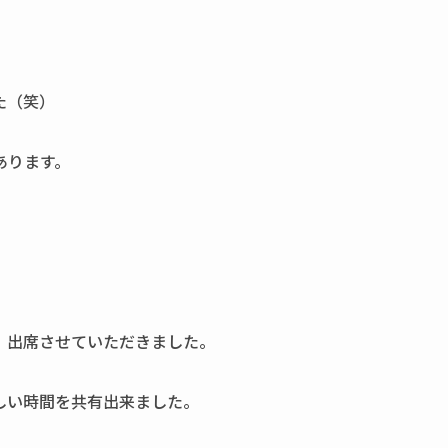
た（笑）
あります。
、出席させていただきました。
しい時間を共有出来ました。