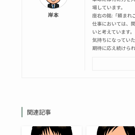
場しています。
岸本
座右の銘:「頼まれ
仕事においては、
いと考えています
気持ちになってい
期待に応え続けら
関連記事