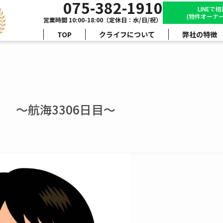
075-382-1910
LINEで
(物件オーナー
営業時間 10:00-18:00（定休日：水/日/祝）
TOP
クライフについて
弊社の特徴
 ～航海3306日目～