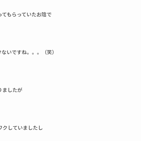
ってもらっていたお陰で
けないですね。。。（笑）
りましたが
ワクしていましたし