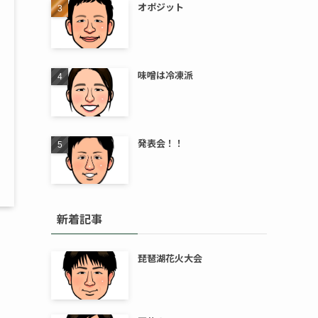
オポジット
味噌は冷凍派
発表会！！
新着記事
琵琶湖花火大会