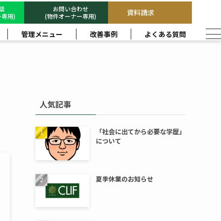
相談
お問い合わせ
資料請求
専用)
(物件オーナー専用)
管理メニュー
改善事例
よくある質問
人気記事
「社会に出てから必要な学歴」
について
夏季休業のお知らせ