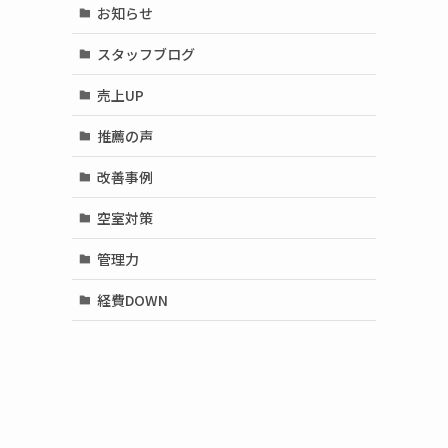
お知らせ
スタッフブログ
売上UP
推薦の声
改善事例
空室対策
管理力
経費DOWN