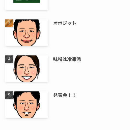
オポジット
味噌は冷凍派
発表会！！