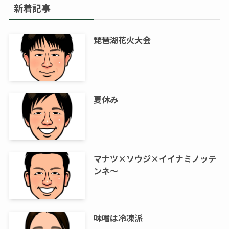
新着記事
琵琶湖花火大会
夏休み
マナツ×ソウジ×イイナミノッテ
ンネ～
味噌は冷凍派