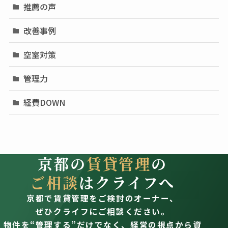
推薦の声
改善事例
空室対策
管理力
経費DOWN
京都の
賃貸管理
の
ご相談
はクライフへ
京都で賃貸管理をご検討のオーナー、
ぜひクライフにご相談ください。
物件を“管理する”だけでなく、経営の視点から資