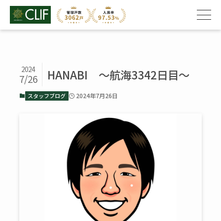
2024
HANABI ～航海3342日目～
7/26
2024年7月26日
スタッフブログ