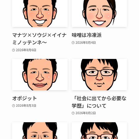
マナツ×ソウジ×イイナ
味噌は冷凍派
ミノッテンネ～
2026年8月4日
2026年8月6日
オポジット
「社会に出てから必要な
学歴」について
2026年8月3日
2026年8月2日