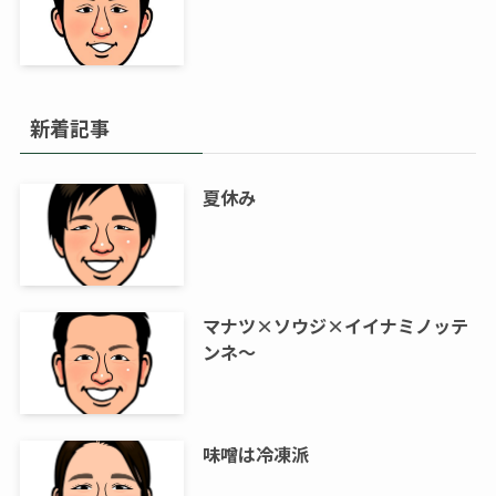
新着記事
夏休み
マナツ×ソウジ×イイナミノッテ
ンネ～
味噌は冷凍派