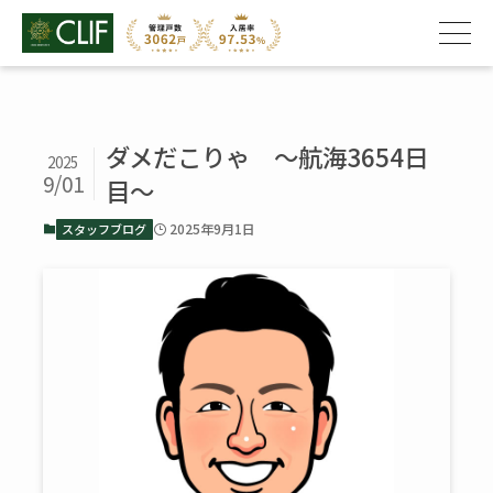
ダメだこりゃ ～航海3654日
2025
9/01
目～
2025年9月1日
スタッフブログ