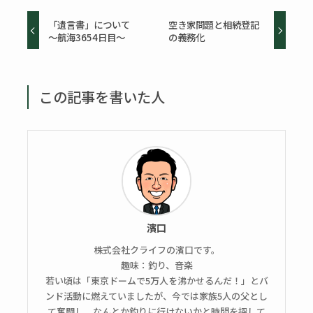
「遺言書」について
空き家問題と相続登記
～航海3654日目～
の義務化
この記事を書いた人
濱口
株式会社クライフの濱口です。
趣味：釣り、音楽
若い頃は「東京ドームで5万人を沸かせるんだ！」とバ
ンド活動に燃えていましたが、今では家族5人の父とし
て奮闘し、なんとか釣りに行けないかと時間を探して