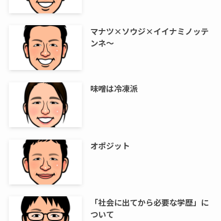
マナツ×ソウジ×イイナミノッテ
ンネ～
味噌は冷凍派
オポジット
「社会に出てから必要な学歴」に
ついて