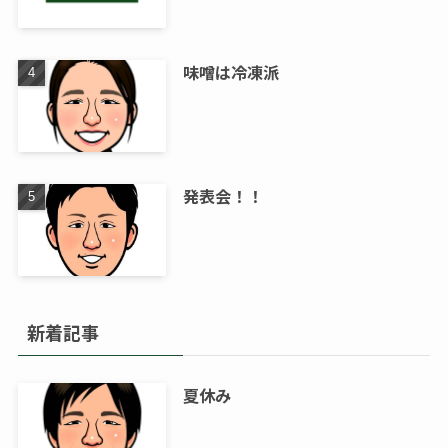
味噌は冷凍派
発表会！！
新着記事
夏休み