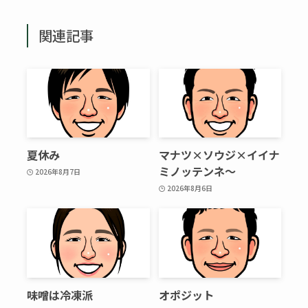
関連記事
夏休み
マナツ×ソウジ×イイナ
ミノッテンネ～
2026年8月7日
2026年8月6日
味噌は冷凍派
オポジット