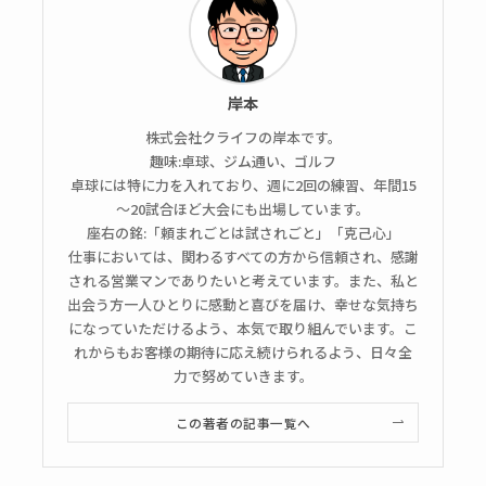
岸本
株式会社クライフの岸本です。
趣味:卓球、ジム通い、ゴルフ
卓球には特に力を入れており、週に2回の練習、年間15
～20試合ほど大会にも出場しています。
座右の銘:「頼まれごとは試されごと」「克己心」
仕事においては、関わるすべての方から信頼され、感謝
される営業マンでありたいと考えています。また、私と
出会う方一人ひとりに感動と喜びを届け、幸せな気持ち
になっていただけるよう、本気で取り組んでいます。こ
れからもお客様の期待に応え続けられるよう、日々全
力で努めていきます。
この著者の記事一覧へ